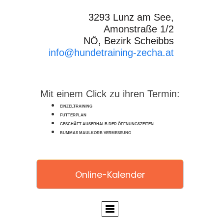
3293 Lunz am See,
Amonstraße 1/2
NÖ, Bezirk Scheibbs
info@hundetraining-zecha.at
Mit einem Click zu ihren Termin:
EINZELTRAINING
FUTTERPLAN
GESCHÄFT AUSERHALB DER ÖFFNUNGSZEITEN
BUMMAS MAULKORB VERMESSUNG
Online-Kalender