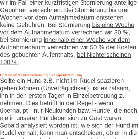
wir im Fall einer kurzfristigen Stornierung anteilige
Gebühren verrechnen. Bei Stornierung bis drei
Wochen vor dem Aufnahmedatum entstehen
keine Gebühren. Bei Stornierung
bis eine Woche
vor dem Aufnahmedatum
verrechnen wir
30 %
,
bei Stornierung
innerhalb einer Woche vor dem
Aufnahmedatum
verrechnen wir
50 %
der Kosten
des gebuchten Aufenthalts,
bei Nichterscheinen
100 %
.
Unterschied Einzelbetreuung / Gruppenbetreuung
Sollte ein Hund z.B. nicht im Rudel spazieren
gehen können (Unveträglichkeit), ist es ratsam,
ihn in den ersten Tagen in Einzelbetreuung zu
nehmen. Dies betrifft in der Regel - wenn
überhaupt - nur Neukunden bzw. Hunde, die noch
nie in unserer Hundepension zu Gast waren.
Sobald analysiert worden ist, wie sich der Hund im
Rudel verhält, kann man entscheiden, ob er in die