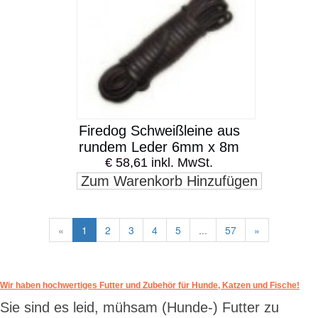
Firedog Schweißleine aus
rundem Leder 6mm x 8m
€ 58,61 inkl. MwSt.
Zum Warenkorb Hinzufügen
«
1
2
3
4
5
...
57
»
Wir haben hochwertiges Futter und Zubehör für Hunde, Katzen und Fische!
Sie sind es leid, mühsam (Hunde-) Futter zu