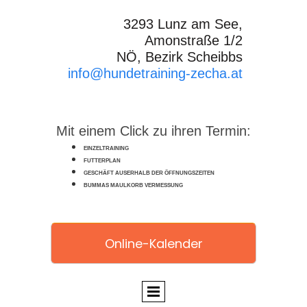
3293 Lunz am See,
Amonstraße 1/2
NÖ, Bezirk Scheibbs
info@hundetraining-zecha.at
Mit einem Click zu ihren Termin:
EINZELTRAINING
FUTTERPLAN
GESCHÄFT AUSERHALB DER ÖFFNUNGSZEITEN
BUMMAS MAULKORB VERMESSUNG
Online-Kalender