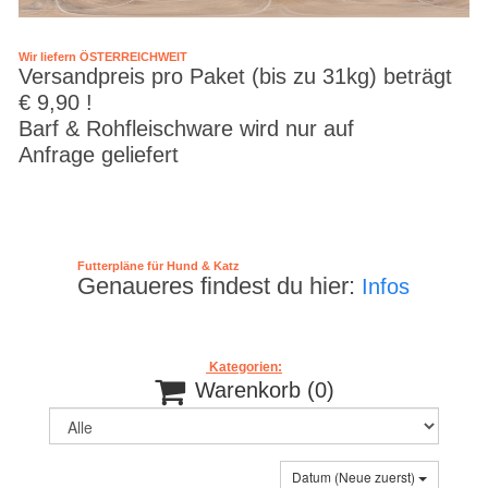
Wir liefern ÖSTERREICHWEIT
Versandpreis pro Paket (bis zu 31kg) beträgt
€ 9,90 !
Barf & Rohfleischware wird nur auf
Anfrage geliefert
Futterpläne für Hund & Katz
Genaueres findest du hier:
Infos
Kategorien:

Warenkorb
(0)
Datum (Neue zuerst)