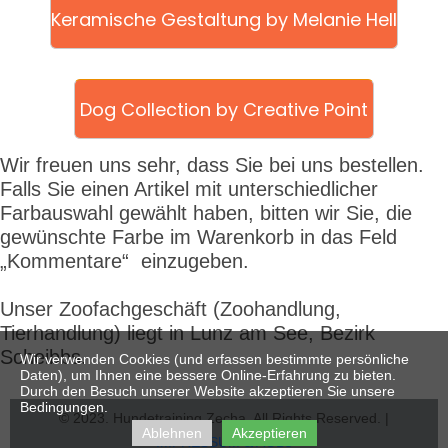
Keramische Gestaltung by Melanie Hell
Dog Collection by Creative Point
Wir freuen uns sehr, dass Sie bei uns bestellen.
Falls Sie einen Artikel mit unterschiedlicher
Farbauswahl gewählt haben, bitten wir Sie, die
gewünschte Farbe im Warenkorb in das Feld
„Kommentare“ einzugeben.
Unser Zoofachgeschäft
(Zoohandlung,
Tierhandlung) liegt in Lunz am See, Bezirk
Scheibbs.
Wir verwenden Cookies (und erfassen bestimmte persönliche
Daten), um Ihnen eine bessere Online-Erfahrung zu bieten.
Durch den Besuch unserer Website akzeptieren Sie unsere
Bedingungen.
© 2023. Hundetraining Zecha. All Rights Reserved. |
Ablehnen
Akzeptieren
IMPRESSUM & AGBs