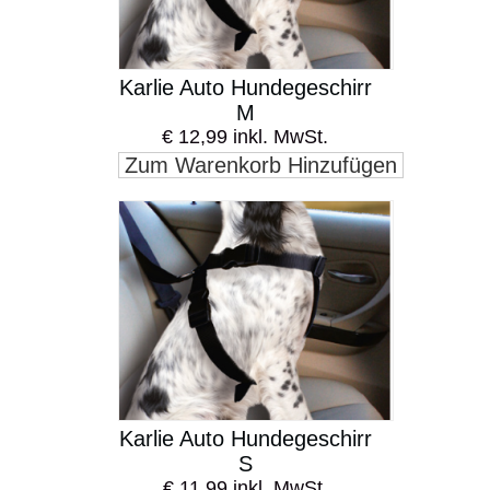
Karlie Auto Hundegeschirr
M
€ 12,99 inkl. MwSt.
Zum Warenkorb Hinzufügen
Karlie Auto Hundegeschirr
S
€ 11,99 inkl. MwSt.