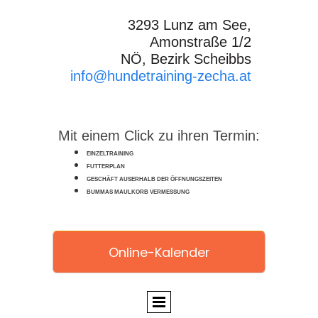
3293 Lunz am See,
Amonstraße 1/2
NÖ, Bezirk Scheibbs
info@hundetraining-zecha.at
Mit einem Click zu ihren Termin:
EINZELTRAINING
FUTTERPLAN
GESCHÄFT AUSERHALB DER ÖFFNUNGSZEITEN
BUMMAS MAULKORB VERMESSUNG
Online-Kalender