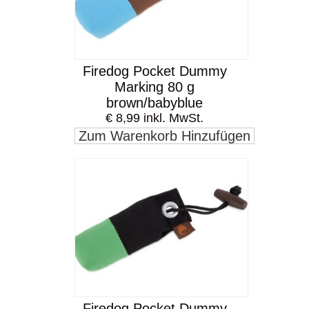
Firedog Pocket Dummy
Marking 80 g
brown/babyblue
€ 8,99 inkl. MwSt.
Zum Warenkorb Hinzufügen
Firedog Pocket Dummy