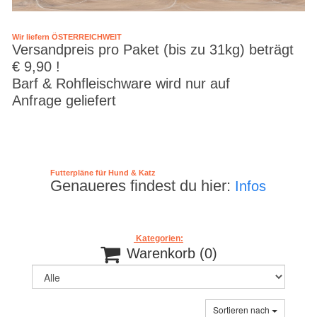
Wir liefern ÖSTERREICHWEIT
Versandpreis pro Paket (bis zu 31kg) beträgt
€ 9,90 !
Barf & Rohfleischware wird nur auf
Anfrage geliefert
Futterpläne für Hund & Katz
Genaueres findest du hier:
Infos
Kategorien:

Warenkorb
(0)
Sortieren nach