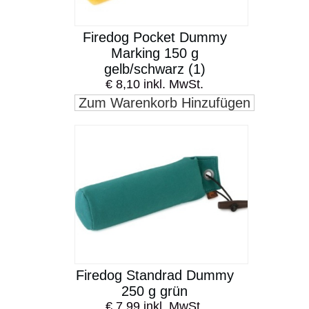
Firedog Pocket Dummy
Marking 150 g
gelb/schwarz (1)
€ 8,10 inkl. MwSt.
Zum Warenkorb Hinzufügen
Firedog Standrad Dummy
250 g grün
€ 7,99 inkl. MwSt.