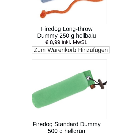
Firedog Long-throw
Dummy 250 g hellbalu
€ 8,99 inkl. MwSt.
Zum Warenkorb Hinzufügen
Firedog Standard Dummy
500 g hellgrün