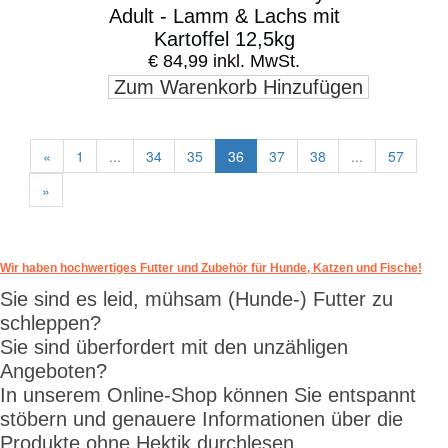
Adult - Lamm & Lachs mit
Kartoffel 12,5kg
€ 84,99 inkl. MwSt.
Zum Warenkorb Hinzufügen
«
1
...
34
35
36
37
38
...
57
»
Wir haben hochwertiges Futter und Zubehör für Hunde, Katzen und Fische!
Sie sind es leid, mühsam (Hunde-) Futter zu
schleppen?
Sie sind überfordert mit den unzähligen
Angeboten?
In unserem Online-Shop können Sie entspannt
stöbern und genauere Informationen über die
Produkte ohne Hektik durchlesen.