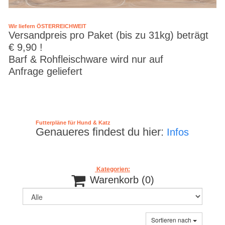
Wir liefern ÖSTERREICHWEIT
Versandpreis pro Paket (bis zu 31kg) beträgt
€ 9,90 !
Barf & Rohfleischware wird nur auf
Anfrage geliefert
Futterpläne für Hund & Katz
Genaueres findest du hier:
Infos
Kategorien:

Warenkorb
(0)
Sortieren nach