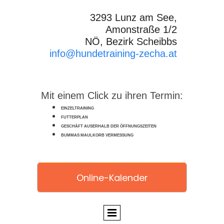
3293 Lunz am See,
Amonstraße 1/2
NÖ, Bezirk Scheibbs
info@hundetraining-zecha.at
Mit einem Click zu ihren Termin:
EINZELTRAINING
FUTTERPLAN
GESCHÄFT AUSERHALB DER ÖFFNUNGSZEITEN
BUMMAS MAULKORB VERMESSUNG
Online-Kalender