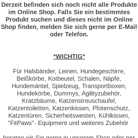
Derzeit befinden sich noch nicht alle Produkte
im Online Shop. Falls Sie ein bestimmtes
Produkt suchen und dieses nicht im Online
Shop finden, melden Sie sich gerne per E-Mail
oder Telefon.
*WICHTIG*
Für Halsbänder, Leinen, Hundegeschirre,
Beißkörbe, Kotbeutel, Schalen, Näpfe,
Hundemäntel, Spielzeug, Transportboxen,
Hundekörbe, Dummys, Agilityzubehör,
Kratzbäume, Katzenstreuschaufel,
Katzentoiletten, Katzenkissen, Pfotenschutz,
Katzentüren, Sicherheitswesten, Kühlkissen,
"FitPaws"- Equipment und weiteres Zubehör
beraten wir Sie gerne in unserem Shop oder per