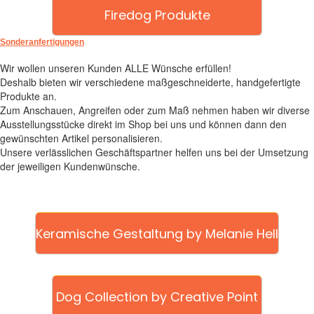
Firedog Produkte
Sonderanfertigungen
Wir wollen unseren Kunden ALLE Wünsche erfüllen!
Deshalb bieten wir verschiedene maßgeschneiderte, handgefertigte
Produkte an.
Zum Anschauen, Angreifen oder zum Maß nehmen haben wir diverse
Ausstellungsstücke direkt im Shop bei uns und können dann den
gewünschten Artikel personalisieren.
Unsere verlässlichen Geschäftspartner helfen uns bei der Umsetzung
der jeweiligen Kundenwünsche.
Keramische Gestaltung by Melanie Hell
Dog Collection by Creative Point