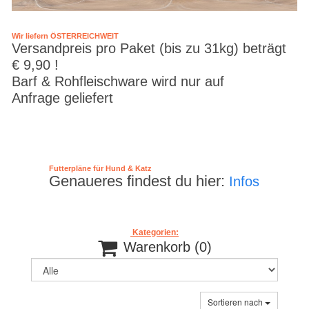
Wir liefern ÖSTERREICHWEIT
Versandpreis pro Paket (bis zu 31kg) beträgt
€ 9,90 !
Barf & Rohfleischware wird nur auf
Anfrage geliefert
Futterpläne für Hund & Katz
Genaueres findest du hier:
Infos
Kategorien:

Warenkorb
(0)
Sortieren nach