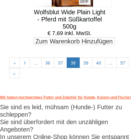
Wolfsblut Wide Plain Light
- Pferd mit Süßkartoffel
500g
€ 7,69 inkl. MwSt.
Zum Warenkorb Hinzufügen
«
1
...
36
37
38
39
40
...
57
»
Wir haben hochwertiges Futter und Zubehör für Hunde, Katzen und Fische!
Sie sind es leid, mühsam (Hunde-) Futter zu
schleppen?
Sie sind überfordert mit den unzähligen
Angeboten?
In unserem Online-Shop können Sie entspannt