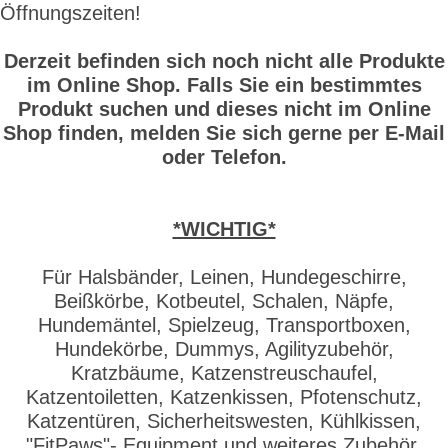
Öffnungszeiten!
Derzeit befinden sich noch nicht alle Produkte
im Online Shop. Falls Sie ein bestimmtes
Produkt suchen und dieses nicht im Online
Shop finden, melden Sie sich gerne per E-Mail
oder Telefon.
*WICHTIG*
Für Halsbänder, Leinen, Hundegeschirre,
Beißkörbe, Kotbeutel, Schalen, Näpfe,
Hundemäntel, Spielzeug, Transportboxen,
Hundekörbe, Dummys, Agilityzubehör,
Kratzbäume, Katzenstreuschaufel,
Katzentoiletten, Katzenkissen, Pfotenschutz,
Katzentüren, Sicherheitswesten, Kühlkissen,
"FitPaws"- Equipment und weiteres Zubehör