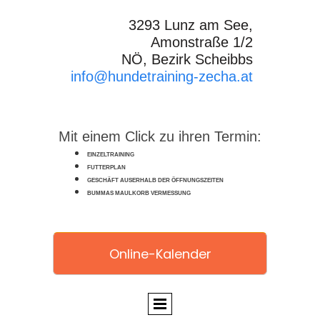
3293 Lunz am See,
Amonstraße 1/2
NÖ, Bezirk Scheibbs
info@hundetraining-zecha.at
Mit einem Click zu ihren Termin:
EINZELTRAINING
FUTTERPLAN
GESCHÄFT AUSERHALB DER ÖFFNUNGSZEITEN
BUMMAS MAULKORB VERMESSUNG
Online-Kalender