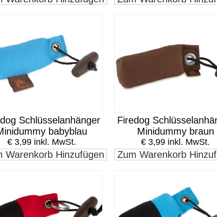
edog Schlüsselanhänger
Firedog Schlüsselanhä
Minidummy babyblau
Minidummy braun
€ 3,99 inkl. MwSt.
€ 3,99 inkl. MwSt.
 Warenkorb Hinzufügen
Zum Warenkorb Hinzu