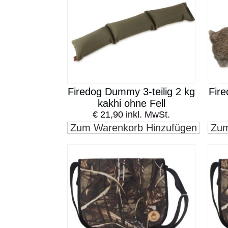
Firedog Dummy 3-teilig 2 kg
Fir
kakhi ohne Fell
€ 21,90 inkl. MwSt.
Zum Warenkorb Hinzufügen
Zum