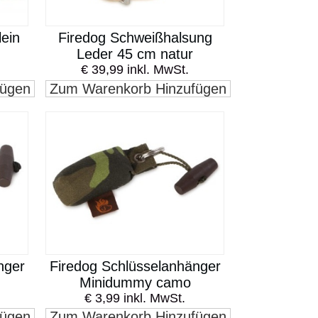
lein
Firedog Schweißhalsung
Leder 45 cm natur
€ 39,99 inkl. MwSt.
fügen
Zum Warenkorb Hinzufügen
nger
Firedog Schlüsselanhänger
Minidummy camo
€ 3,99 inkl. MwSt.
fügen
Zum Warenkorb Hinzufügen