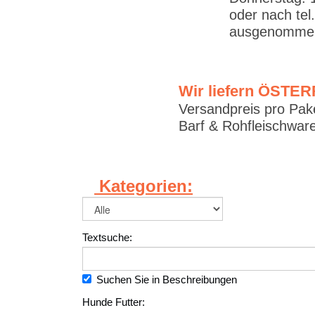
oder nach tel
ausgenommen
Wir liefern ÖSTE
Versandpreis pro Pake
Barf & Rohfleischware
Kategorien:
Textsuche:
Suchen Sie in Beschreibungen
Hunde Futter: