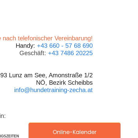
 nach telefonischer Vereinbarung!
Handy:
+43 660 - 57 68 690
Geschäft:
+43 7486 20225
93 Lunz am See, Amonstraße 1/2
NÖ, Bezirk Scheibbs
info@hundetraining-zecha.at
in:
Online-Kalender
NGSZEITEN