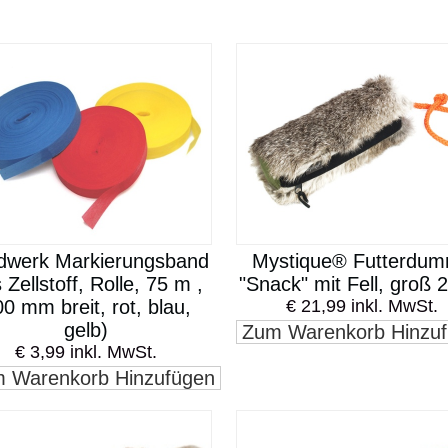
dwerk Markierungsband
Mystique® Futterdu
 Zellstoff, Rolle, 75 m ,
"Snack" mit Fell, groß
0 mm breit, rot, blau,
€ 21,99 inkl. MwSt.
gelb)
Zum Warenkorb Hinzu
€ 3,99 inkl. MwSt.
 Warenkorb Hinzufügen