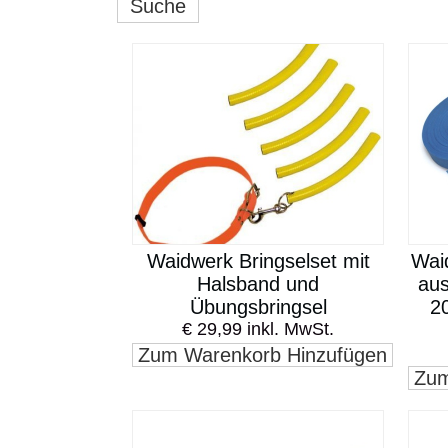
Suche
Waidwerk Bringselset mit
Wai
Halsband und
aus
Übungsbringsel
20
€ 29,99 inkl. MwSt.
Zum Warenkorb Hinzufügen
Zum