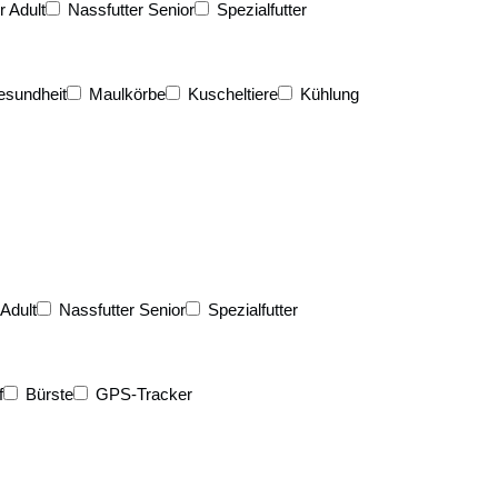
r Adult
Nassfutter Senior
Spezialfutter
esundheit
Maulkörbe
Kuscheltiere
Kühlung
 Adult
Nassfutter Senior
Spezialfutter
f
Bürste
GPS-Tracker