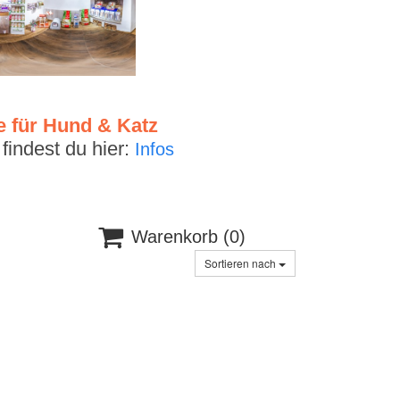
e für Hund & Katz
indest du hier:
Infos

Warenkorb
(0)
Sortieren nach