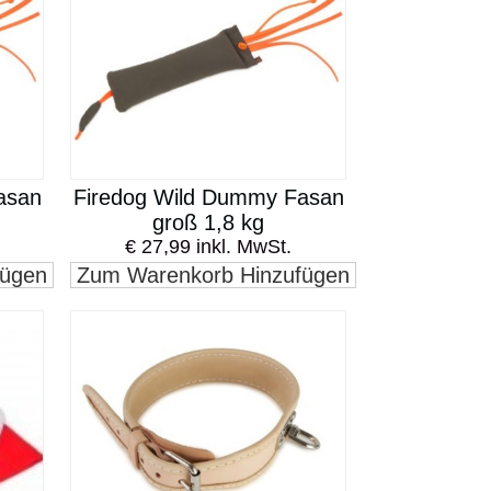
asan
Firedog Wild Dummy Fasan
groß 1,8 kg
€ 27,99 inkl. MwSt.
fügen
Zum Warenkorb Hinzufügen