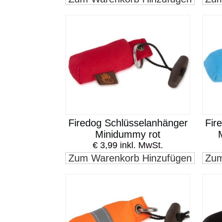
Firedog Schlüsselanhänger
Fir
Minidummy rot
€ 3,99 inkl. MwSt.
Zum Warenkorb Hinzufügen
Zum