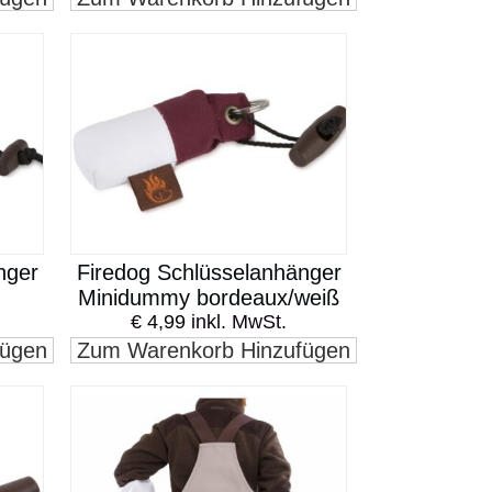
nger
Firedog Schlüsselanhänger
Minidummy bordeaux/weiß
€ 4,99 inkl. MwSt.
fügen
Zum Warenkorb Hinzufügen