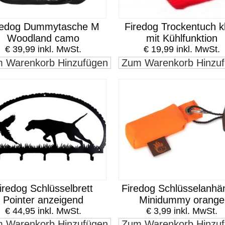
redog Dummytasche M
Firedog Trockentuch k
Woodland camo
mit Kühlfunktion
€ 39,99 inkl. MwSt.
€ 19,99 inkl. MwSt.
 Warenkorb Hinzufügen
Zum Warenkorb Hinzu
iredog Schlüsselbrett
Firedog Schlüsselanhä
Pointer anzeigend
Minidummy orange
€ 44,95 inkl. MwSt.
€ 3,99 inkl. MwSt.
 Warenkorb Hinzufügen
Zum Warenkorb Hinzu