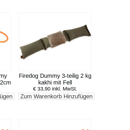
mmy
Firedog Dummy 3-teilig 2 kg
 22cm
kakhi mit Fell
€ 33,90 inkl. MwSt.
fügen
Zum Warenkorb Hinzufügen