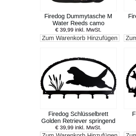
Firedog Dummytasche M
Fi
Water Reeds camo
€ 39,99 inkl. MwSt.
Zum Warenkorb Hinzufügen
Zum
Firedog Schlüsselbrett
F
Golden Retriever springend
€ 39,99 inkl. MwSt.
Zum Warenkorb Hinzufügen
Zum