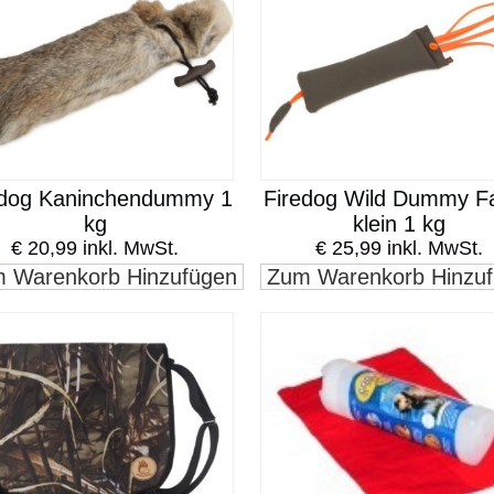
edog Kaninchendummy 1
Firedog Wild Dummy F
kg
klein 1 kg
€ 20,99 inkl. MwSt.
€ 25,99 inkl. MwSt.
 Warenkorb Hinzufügen
Zum Warenkorb Hinzu