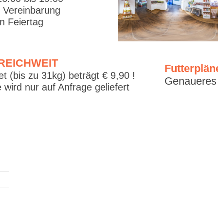
. Vereinbarung
 Feiertag
RREICHWEIT
Futterplän
t (bis zu 31kg) beträgt € 9,90 !
Genaueres f
 wird nur auf Anfrage geliefert