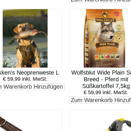
kken's Neoprenweste L
Wolfsblut Wide Plain S
€ 59,99 inkl. MwSt.
Breed - Pferd mit
Süßkartoffel 7,5kg
 Warenkorb Hinzufügen
€ 59,99 inkl. MwSt.
Zum Warenkorb Hinzu