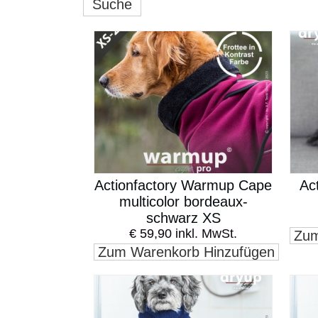
Suche
Actionfactory Warmup Cape
Ac
multicolor bordeaux-
schwarz XS
€ 59,90 inkl. MwSt.
Zum
Zum Warenkorb Hinzufügen