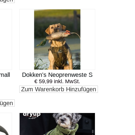
mall
Dokken's Neoprenweste S
€ 59,99 inkl. MwSt.
Zum Warenkorb Hinzufügen
fügen