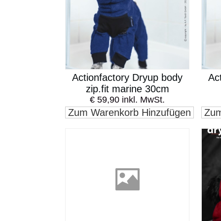
Actionfactory Dryup body
Ac
zip.fit marine 30cm
€ 59,90 inkl. MwSt.
Zum Warenkorb Hinzufügen
Zum