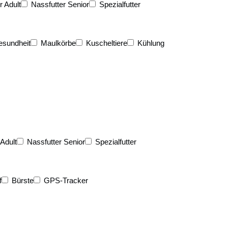
r Adult
Nassfutter Senior
Spezialfutter
esundheit
Maulkörbe
Kuscheltiere
Kühlung
 Adult
Nassfutter Senior
Spezialfutter
f
Bürste
GPS-Tracker