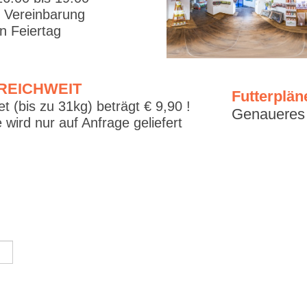
. Vereinbarung
 Feiertag
RREICHWEIT
Futterplän
t (bis zu 31kg) beträgt € 9,90 !
Genaueres f
 wird nur auf Anfrage geliefert