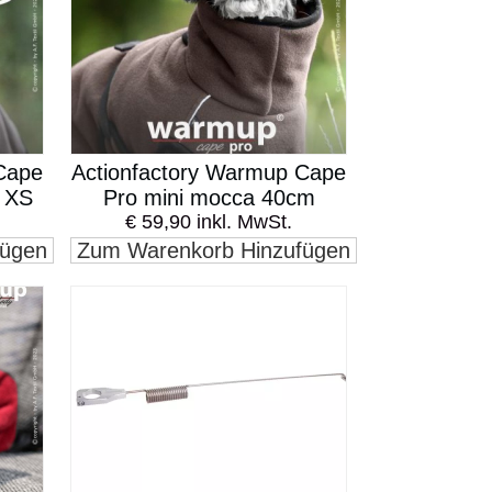
Cape
Actionfactory Warmup Cape
d XS
Pro mini mocca 40cm
€ 59,90 inkl. MwSt.
fügen
Zum Warenkorb Hinzufügen