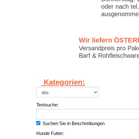
oder nach tel
ausgenommen
Wir liefern ÖSTE
Versandpreis pro Pake
Barf & Rohfleischware
Kategorien:
Textsuche:
Suchen Sie in Beschreibungen
Hunde Futter: