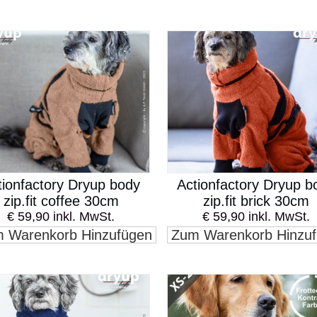
tionfactory Dryup body
Actionfactory Dryup b
zip.fit coffee 30cm
zip.fit brick 30cm
€ 59,90 inkl. MwSt.
€ 59,90 inkl. MwSt.
 Warenkorb Hinzufügen
Zum Warenkorb Hinzu