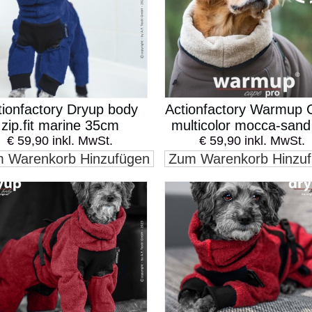
tionfactory Dryup body
Actionfactory Warmup 
zip.fit marine 35cm
multicolor mocca-san
€ 59,90 inkl. MwSt.
€ 59,90 inkl. MwSt.
 Warenkorb Hinzufügen
Zum Warenkorb Hinzu