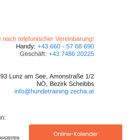
 nach telefonischer Vereinbarung!
Handy:
+43 660 - 57 68 690
Geschäft:
+43 7486 20225
93 Lunz am See, Amonstraße 1/2
NÖ, Bezirk Scheibbs
info@hundetraining-zecha.at
in:
Online-Kalender
NGSZEITEN