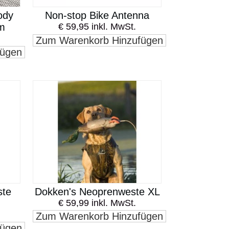
ody
Non-stop Bike Antenna
cm
€ 59,95 inkl. MwSt.
Zum Warenkorb Hinzufügen
fügen
ste
Dokken's Neoprenweste XL
€ 59,99 inkl. MwSt.
Zum Warenkorb Hinzufügen
fügen