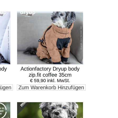
ody
Actionfactory Dryup body
zip.fit coffee 35cm
€ 59,90 inkl. MwSt.
fügen
Zum Warenkorb Hinzufügen