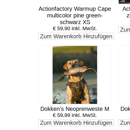
Actionfactory Warmup Cape
Ac
multicolor pine green-
z
schwarz XS
€ 59,90 inkl. MwSt.
Zum
Zum Warenkorb Hinzufügen
Dokken's Neoprenweste M
Dok
€ 59,99 inkl. MwSt.
Zum Warenkorb Hinzufügen
Zum