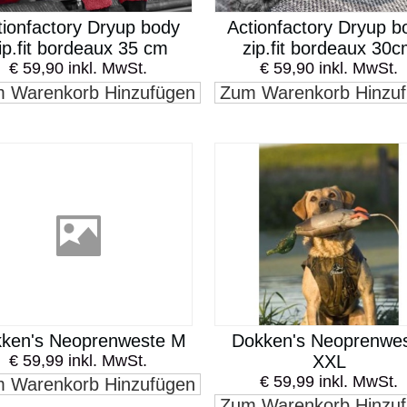
tionfactory Dryup body
Actionfactory Dryup b
ip.fit bordeaux 35 cm
zip.fit bordeaux 30
€ 59,90 inkl. MwSt.
€ 59,90 inkl. MwSt.
 Warenkorb Hinzufügen
Zum Warenkorb Hinzu
ken's Neoprenweste M
Dokken's Neoprenwe
€ 59,99 inkl. MwSt.
XXL
€ 59,99 inkl. MwSt.
 Warenkorb Hinzufügen
Zum Warenkorb Hinzu