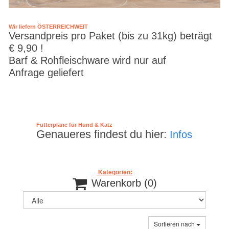
Wir liefern ÖSTERREICHWEIT
Versandpreis pro Paket (bis zu 31kg) beträgt
€ 9,90 !
Barf & Rohfleischware wird nur auf
Anfrage geliefert
Futterpläne für Hund & Katz
Genaueres findest du hier:
Infos
Kategorien:

Warenkorb
(0)
Sortieren nach