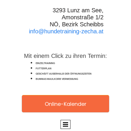
3293 Lunz am See,
Amonstraße 1/2
NÖ, Bezirk Scheibbs
info@hundetraining-zecha.at
Mit einem Click zu ihren Termin:
EINZELTRAINING
FUTTERPLAN
GESCHÄFT AUSERHALB DER ÖFFNUNGSZEITEN
BUMMAS MAULKORB VERMESSUNG
Online-Kalender