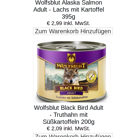
Wolfsblut Alaska Salmon
Adult - Lachs mit Kartoffel
395g
€ 2,99 inkl. MwSt.
Zum Warenkorb Hinzufügen
Wolfsblut Black Bird Adult
- Truthahn mit
Süßkartoffeln 200g
€ 2,09 inkl. MwSt.
Zum Warenkorb Hinzufügen