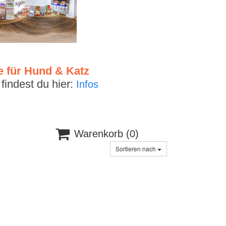
e für Hund & Katz
indest du hier:
Infos

Warenkorb
(0)
Sortieren nach