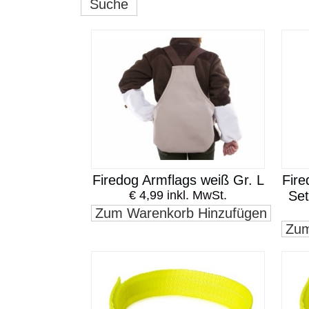
Suche
Firedog Armflags weiß Gr. L
Fire
€ 4,99 inkl. MwSt.
Set
Zum Warenkorb Hinzufügen
Zum