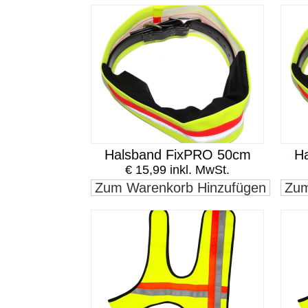
Halsband FixPRO 50cm
H
€ 15,99 inkl. MwSt.
Zum Warenkorb Hinzufügen
Zum