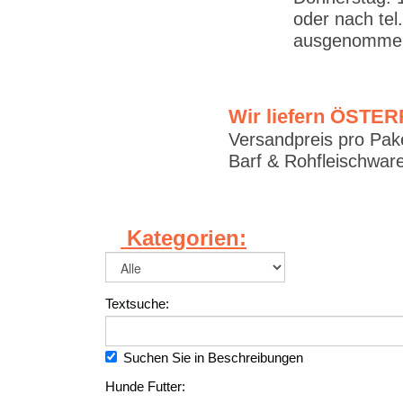
oder nach tel
ausgenommen
Wir liefern ÖSTE
Versandpreis pro Pake
Barf & Rohfleischware
Kategorien:
Textsuche:
Suchen Sie in Beschreibungen
Hunde Futter: