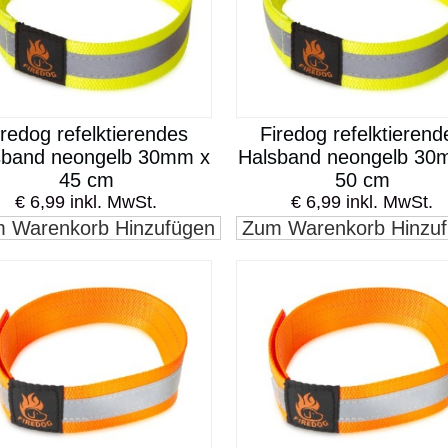
iredog refelktierendes
Firedog refelktierend
sband neongelb 30mm x
Halsband neongelb 30
45 cm
50 cm
€ 6,99 inkl. MwSt.
€ 6,99 inkl. MwSt.
 Warenkorb Hinzufügen
Zum Warenkorb Hinzu