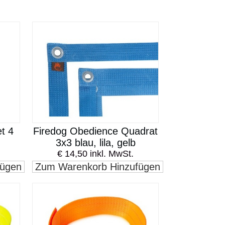
t 4
Firedog Obedience Quadrat
3x3 blau, lila, gelb
€ 14,50 inkl. MwSt.
fügen
Zum Warenkorb Hinzufügen