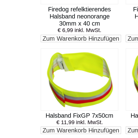
Firedog refelktierendes
F
Halsband neonorange
H
30mm x 40 cm
€ 6,99 inkl. MwSt.
Zum Warenkorb Hinzufügen
Zum
Halsband FixGP 7x50cm
Ha
€ 11,99 inkl. MwSt.
Zum Warenkorb Hinzufügen
Zum