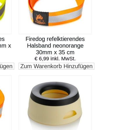
es
Firedog refelktierendes
mm x
Halsband neonorange
30mm x 35 cm
€ 6,99 inkl. MwSt.
fügen
Zum Warenkorb Hinzufügen