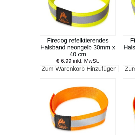
Firedog refelktierendes
F
Halsband neongelb 30mm x
Hal
40 cm
€ 6,99 inkl. MwSt.
Zum Warenkorb Hinzufügen
Zum