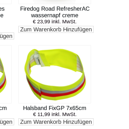
es
Firedog Road RefresherAC
ge
wassernapf creme
€ 23,99 inkl. MwSt.
Zum Warenkorb Hinzufügen
fügen
0cm
Halsband FixGP 7x65cm
€ 11,99 inkl. MwSt.
fügen
Zum Warenkorb Hinzufügen