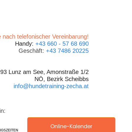
 nach telefonischer Vereinbarung!
Handy:
+43 660 - 57 68 690
Geschäft:
+43 7486 20225
93 Lunz am See, Amonstraße 1/2
NÖ, Bezirk Scheibbs
info@hundetraining-zecha.at
in:
Online-Kalender
NGSZEITEN