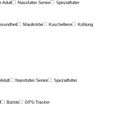
r Adult
Nassfutter Senior
Spezialfutter
esundheit
Maulkörbe
Kuscheltiere
Kühlung
 Adult
Nassfutter Senior
Spezialfutter
f
Bürste
GPS-Tracker