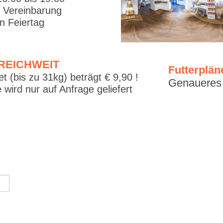
. Vereinbarung
 Feiertag
RREICHWEIT
Futterplän
t (bis zu 31kg) beträgt € 9,90 !
Genaueres f
 wird nur auf Anfrage geliefert