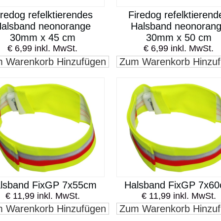
iredog refelktierendes
Firedog refelktierend
alsband neonorange
Halsband neonoran
30mm x 45 cm
30mm x 50 cm
€ 6,99 inkl. MwSt.
€ 6,99 inkl. MwSt.
 Warenkorb Hinzufügen
Zum Warenkorb Hinzu
lsband FixGP 7x55cm
Halsband FixGP 7x6
€ 11,99 inkl. MwSt.
€ 11,99 inkl. MwSt.
 Warenkorb Hinzufügen
Zum Warenkorb Hinzu