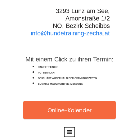
3293 Lunz am See,
Amonstraße 1/2
NÖ, Bezirk Scheibbs
info@hundetraining-zecha.at
Mit einem Click zu ihren Termin:
EINZELTRAINING
FUTTERPLAN
GESCHÄFT AUSERHALB DER ÖFFNUNGSZEITEN
BUMMAS MAULKORB VERMESSUNG
Online-Kalender