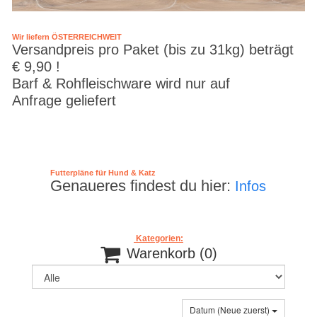
Wir liefern ÖSTERREICHWEIT
Versandpreis pro Paket (bis zu 31kg) beträgt
€ 9,90 !
Barf & Rohfleischware wird nur auf
Anfrage geliefert
Futterpläne für Hund & Katz
Genaueres findest du hier:
Infos
Kategorien:

Warenkorb
(0)
Datum (Neue zuerst)