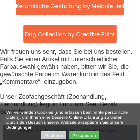
Keramische Gestaltung by Melanie Hell
Dog Collection by Creative Point
Wir freuen uns sehr, dass Sie bei uns bestellen.
Falls Sie einen Artikel mit unterschiedlicher
Farbauswahl gewählt haben, bitten wir Sie, die
gewünschte Farbe im Warenkorb in das Feld
„Kommentare“ einzugeben.
Unser Zoofachgeschäft
(Zoohandlung,
Tierhandlung) liegt in Lunz am See, Bezirk
Scheibbs.
Wir verwenden Cookies (und erfassen bestimmte persönliche
Daten), um Ihnen eine bessere Online-Erfahrung zu bieten.
Durch den Besuch unserer Website akzeptieren Sie unsere
Bedingungen.
© 2023. Hundetraining Zecha. All Rights Reserved. |
Ablehnen
Akzeptieren
IMPRESSUM & AGBs