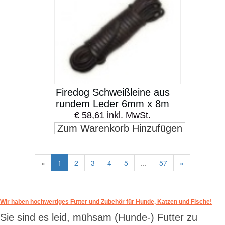
Firedog Schweißleine aus
rundem Leder 6mm x 8m
€ 58,61 inkl. MwSt.
Zum Warenkorb Hinzufügen
«
1
2
3
4
5
...
57
»
Wir haben hochwertiges Futter und Zubehör für Hunde, Katzen und Fische!
Sie sind es leid, mühsam (Hunde-) Futter zu