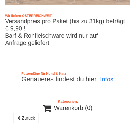
Wir liefern ÖSTERREICHWEIT
Versandpreis pro Paket (bis zu 31kg) beträgt
€ 9,90 !
Barf & Rohfleischware wird nur auf
Anfrage geliefert
Futterpläne für Hund & Katz
Genaueres findest du hier:
Infos
Kategorien:

Warenkorb
(0)
Zurück