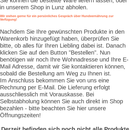
Sie können die bestellte Ware liefern lassen, oder
in unserem Shop in Lunz abholen.
Wir stehen gerne für ein persönliches Gespräch über Hundeernährung zur
Verfügung!
Nachdem Sie Ihre gewünschten Produkte in den
Warenkorb hinzugefügt haben, überprüfen Sie
bitte, ob alles für Ihren Liebling dabei ist. Danach
klicken Sie auf den Button "Bestellen". Nun
benötigen wir noch Ihre Wohnadresse und Ihre E-
Mail Adresse, damit wir Sie kontaktieren können,
sobald die Bestellung am Weg zu Ihnen ist.
Im Anschluss bekommen Sie von uns eine
Rechnung per E-Mail. Die Lieferung erfolgt
ausschliesslich mit Vorauskasse. Bei
Selbstabholung können Sie auch direkt im Shop
bezahlen - bitte beachten Sie hier unsere
Öffnungszeiten!
Derzeit befinden sich noch nicht alle Produkte