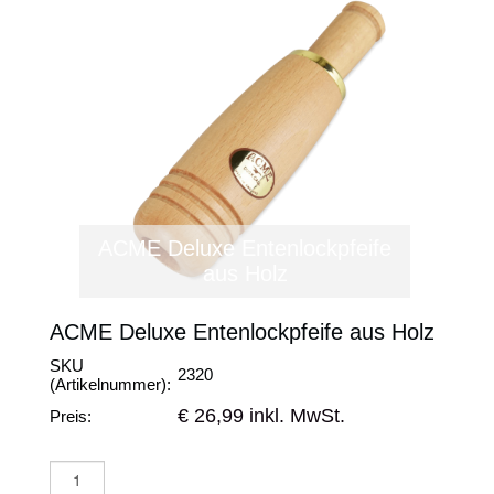
ACME Deluxe Entenlockpfeife
aus Holz
ACME Deluxe Entenlockpfeife aus Holz
SKU
2320
(Artikelnummer):
€ 26,99 inkl. MwSt.
Preis: