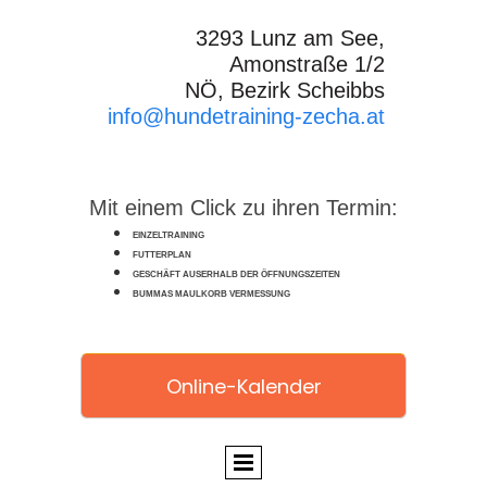
3293 Lunz am See,
Amonstraße 1/2
NÖ, Bezirk Scheibbs
info@hundetraining-zecha.at
Mit einem Click zu ihren Termin:
EINZELTRAINING
FUTTERPLAN
GESCHÄFT AUSERHALB DER ÖFFNUNGSZEITEN
BUMMAS MAULKORB VERMESSUNG
Online-Kalender