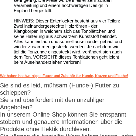
sehr gering. Die Pfeife wurde in einer sehr soliden
Verarbeitung und einem hochwertigen Design in
England hergestellt.
HINWEIS: Dieser Entenlocker besteht aus vier Teilen:
Zwei ineinandergesteckte Holzröhren - der
Klangkörper, in welchem sich das Tonblättchen und
seine Halterung aus schwarzem Kunststoff befindet.
Alles kann einfach und schnell auseinander gebaut und
wieder zusammen gesteckt werden. Je nachdem wie
tief die Tonzunge eingesteckt wird, verändert sich auch
dern Ton. VORSICHT: dieses Tonblättchen geht leicht
beim Auseinanderziehen verloren!
Wir haben hochwertiges Futter und Zubehör für Hunde, Katzen und Fische!
Sie sind es leid, mühsam (Hunde-) Futter zu
schleppen?
Sie sind überfordert mit den unzähligen
Angeboten?
In unserem Online-Shop können Sie entspannt
stöbern und genauere Informationen über die
Produkte ohne Hektik durchlesen.