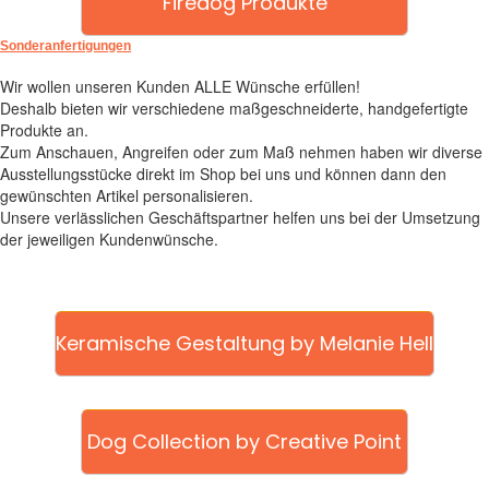
Firedog Produkte
Sonderanfertigungen
Wir wollen unseren Kunden ALLE Wünsche erfüllen!
Deshalb bieten wir verschiedene maßgeschneiderte, handgefertigte
Produkte an.
Zum Anschauen, Angreifen oder zum Maß nehmen haben wir diverse
Ausstellungsstücke direkt im Shop bei uns und können dann den
gewünschten Artikel personalisieren.
Unsere verlässlichen Geschäftspartner helfen uns bei der Umsetzung
der jeweiligen Kundenwünsche.
Keramische Gestaltung by Melanie Hell
Dog Collection by Creative Point