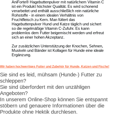
AniForte® Hagebuttenpulver mit natürlichem Vitamin C
ist ein Produkt höchster Qualität. Es wird schonend
verarbeitet und enthält ausschließlich rein natürliche
Rohstoffe - in einem idealen Verhältnis von
Fruchtfleisch zu Kern. Man füttert das
Hagebuttenpulver Hund und Katze täglich und sichert
so die regelmäßige Vitamin C-Zufuhr. Es kann
problemlos dem Futter beigemischt werden und erfreut
sich an einer hohen Akzeptanz.
Zur zusätzlichen Unterstützung der Knochen, Sehnen,
Muskeln und Bänder ist Kollagen für Hunde eine ideale
Ergänzung.
Wir haben hochwertiges Futter und Zubehör für Hunde, Katzen und Fische!
Sie sind es leid, mühsam (Hunde-) Futter zu
schleppen?
Sie sind überfordert mit den unzähligen
Angeboten?
In unserem Online-Shop können Sie entspannt
stöbern und genauere Informationen über die
Produkte ohne Hektik durchlesen.