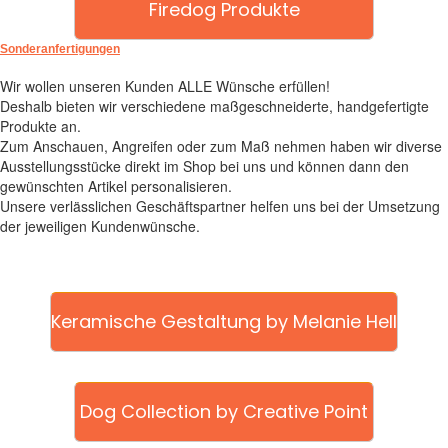
Firedog Produkte
Sonderanfertigungen
Wir wollen unseren Kunden ALLE Wünsche erfüllen!
Deshalb bieten wir verschiedene maßgeschneiderte, handgefertigte
Produkte an.
Zum Anschauen, Angreifen oder zum Maß nehmen haben wir diverse
Ausstellungsstücke direkt im Shop bei uns und können dann den
gewünschten Artikel personalisieren.
Unsere verlässlichen Geschäftspartner helfen uns bei der Umsetzung
der jeweiligen Kundenwünsche.
Keramische Gestaltung by Melanie Hell
Dog Collection by Creative Point