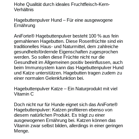
Hohe Qualität durch ideales Fruchtfleisch-Kern-
Verhältnis
Hagebuttenpulver Hund – Für eine ausgewogene
Ernährung
AniForte® Hagebuttenpulver besteht 100 % aus fein
gemahlenen Hagebutten. Diese Rosenfrüchte sind ein
traditionelles Haus- und Naturmittel, dem zahlreiche
gesundheitsfördernde Eigenschaften zugesprochen
werden. So sollen diese Früchte nicht nur die
Gesundheit im Allgemeinen positiv beeinflussen, auch
beim Immunsystem kann das Hagebuttenpulver Hund
und Katze unterstützen. Hagebutten tragen zudem zu
einer normalen Gelenkfunktion bei.
Hagebuttenpulver Katze – Ein Naturprodukt mit viel
Vitamin C
Doch nicht nur für Hunde eignet sich das AniForte®
Hagebuttenpulver: Katzen profitieren ebenso von
diesem natürlichen Produkt. Es trägt zu einer
ausgewogenen Ernährung bei. Katzen können das
Vitamin zwar selbst bilden, allerdings in einer geringen
Menge.