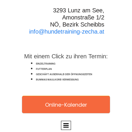
3293 Lunz am See,
Amonstraße 1/2
NÖ, Bezirk Scheibbs
info@hundetraining-zecha.at
Mit einem Click zu ihren Termin:
EINZELTRAINING
FUTTERPLAN
GESCHÄFT AUSERHALB DER ÖFFNUNGSZEITEN
BUMMAS MAULKORB VERMESSUNG
Online-Kalender