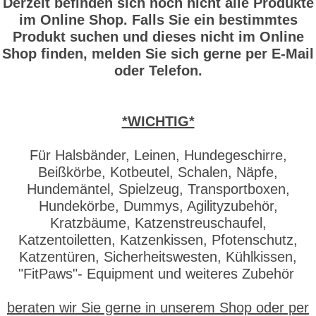
Derzeit befinden sich noch nicht alle Produkte
im Online Shop. Falls Sie ein bestimmtes
Produkt suchen und dieses nicht im Online
Shop finden, melden Sie sich gerne per E-Mail
oder Telefon.
*WICHTIG*
Für Halsbänder, Leinen, Hundegeschirre,
Beißkörbe, Kotbeutel, Schalen, Näpfe,
Hundemäntel, Spielzeug, Transportboxen,
Hundekörbe, Dummys, Agilityzubehör,
Kratzbäume, Katzenstreuschaufel,
Katzentoiletten, Katzenkissen, Pfotenschutz,
Katzentüren, Sicherheitswesten, Kühlkissen,
"FitPaws"- Equipment und weiteres Zubehör
beraten wir Sie gerne in unserem Shop oder per