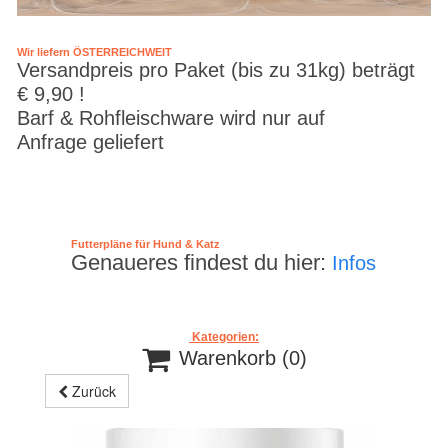
Wir liefern ÖSTERREICHWEIT
Versandpreis pro Paket (bis zu 31kg) beträgt
€ 9,90 !
Barf & Rohfleischware wird nur auf
Anfrage geliefert
Futterpläne für Hund & Katz
Genaueres findest du hier:
Infos
Kategorien:

Warenkorb
(0)
Zurück