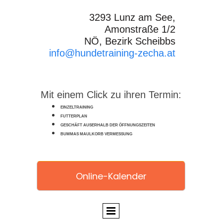
3293 Lunz am See,
Amonstraße 1/2
NÖ, Bezirk Scheibbs
info@hundetraining-zecha.at
Mit einem Click zu ihren Termin:
EINZELTRAINING
FUTTERPLAN
GESCHÄFT AUSERHALB DER ÖFFNUNGSZEITEN
BUMMAS MAULKORB VERMESSUNG
Online-Kalender