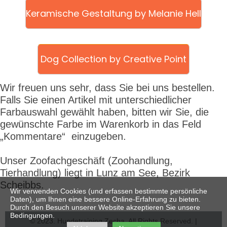
Keramische Gestaltung by Melanie Hell
Dog Collection by Creative Point
Wir freuen uns sehr, dass Sie bei uns bestellen.
Falls Sie einen Artikel mit unterschiedlicher
Farbauswahl gewählt haben, bitten wir Sie, die
gewünschte Farbe im Warenkorb in das Feld
„Kommentare“ einzugeben.
Unser Zoofachgeschäft
(Zoohandlung,
Tierhandlung) liegt in Lunz am See, Bezirk
Scheibbs.
Wir verwenden Cookies (und erfassen bestimmte persönliche
Daten), um Ihnen eine bessere Online-Erfahrung zu bieten.
Durch den Besuch unserer Website akzeptieren Sie unsere
Bedingungen.
© 2023. Hundetraining Zecha. All Rights Reserved. |