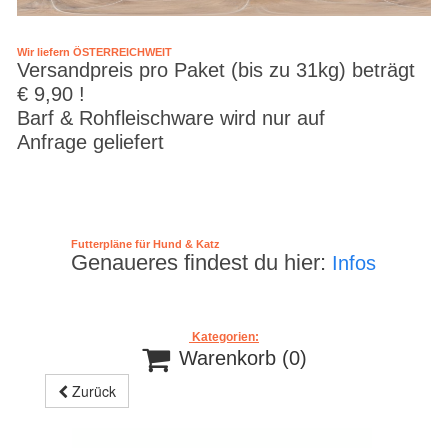
Wir liefern ÖSTERREICHWEIT
Versandpreis pro Paket (bis zu 31kg) beträgt
€ 9,90 !
Barf & Rohfleischware wird nur auf
Anfrage geliefert
Futterpläne für Hund & Katz
Genaueres findest du hier:
Infos
Kategorien:

Warenkorb
(0)
Zurück