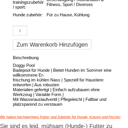
trainingszubehör
Fitness, Sport / Diverses
/ sport:
Hunde zubehör:
Für zu Hause, Kühlung
Zum Warenkorb Hinzufügen
Beschreibung
Doggy Pool
Badepool für Hunde | Bietet Hunden im Sommer eine
willkommene Er-
frischung im kühlen Nass | Speziell für Haustiere
entworfen | Aus robusten
Materialien gefertigt | Einfach aufzubauen ohne
Werkzeug | Variable Form |
Mit Wasserauslaufventil | Pflegeleicht | Faltbar und
platzsparend zu verstauen
Wir haben hochwertiges Futter und Zubehör für Hunde, Katzen und Fische!
Sie sind es leid, mühsam (Hunde-) Futter zu