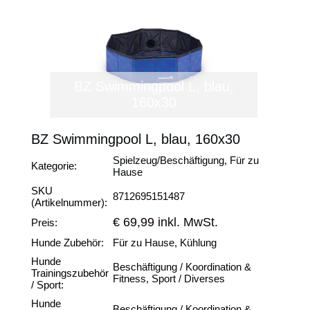
BZ Swimmingpool L, blau,
160x30
BZ Swimmingpool L, blau, 160x30
Spielzeug/Beschäftigung, Für zu
Kategorie:
Hause
SKU
8712695151487
(Artikelnummer):
€ 69,99 inkl. MwSt.
Preis:
Hunde Zubehör:
Für zu Hause, Kühlung
Hunde
Beschäftigung / Koordination &
Trainingszubehör
Fitness, Sport / Diverses
/ Sport:
Hunde
Beschäftigung / Koordination &