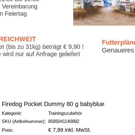
. Vereinbarung
 Feiertag
RREICHWEIT
Futterplän
t (bis zu 31kg) beträgt € 9,90 !
Genaueres f
 wird nur auf Anfrage geliefert
Firedog Pocket Dummy 80 g babyblue
Kategorie:
Trainingszubehör
SKU (Artikelnummer):
8585041140882
€ 7,99 inkl. MwSt.
Preis: