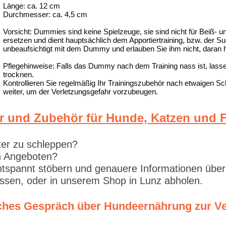
Länge: ca. 12 cm
Durchmesser: ca. 4,5 cm
Vorsicht: Dummies sind keine Spielzeuge, sie sind nicht für Beiß- 
ersetzen und dient hauptsächlich dem Apportiertraining, bzw. der Su
unbeaufsichtigt mit dem Dummy und erlauben Sie ihm nicht, daran
Pflegehinweise: Falls das Dummy nach dem Training nass ist, lassen 
trocknen.
Kontrollieren Sie regelmäßig Ihr Trainingszubehör nach etwaigen S
weiter, um der Verletzungsgefahr vorzubeugen.
r und Zubehör für Hunde, Katzen und F
ter zu schleppen?
en Angeboten?
tspannt stöbern und genauere Informationen über
lassen, oder in unserem Shop in Lunz abholen.
liches Gespräch über Hundeernährung zur V