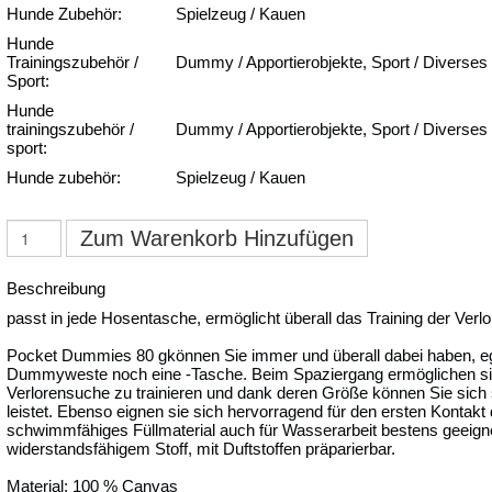
Hunde Zubehör:
Spielzeug / Kauen
Hunde
Trainingszubehör /
Dummy / Apportierobjekte, Sport / Diverses
Sport:
Hunde
trainingszubehör /
Dummy / Apportierobjekte, Sport / Diverses
sport:
Hunde zubehör:
Spielzeug / Kauen
Zum Warenkorb Hinzufügen
Beschreibung
passt in jede Hosentasche, ermöglicht überall das Training der Ver
Pocket Dummies 80 gkönnen Sie immer und überall dabei haben, eg
Dummyweste noch eine -Tasche. Beim Spaziergang ermöglichen sie 
Verlorensuche zu trainieren und dank deren Größe können Sie sich 
leistet. Ebenso eignen sie sich hervorragend für den ersten Konta
schwimmfähiges Füllmaterial auch für Wasserarbeit bestens geeigne
widerstandsfähigem Stoff, mit Duftstoffen präparierbar.
Material: 100 % Canvas