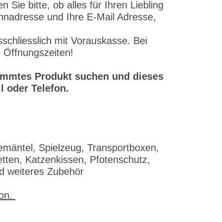
ie bitte, ob alles für Ihren Liebling
ohnadresse und Ihre E-Mail Adresse,
schliesslich mit Vorauskasse. Bei
e Öffnungszeiten!
stimmtes Produkt suchen und dieses
l oder Telefon.
emäntel, Spielzeug, Transportboxen,
tten, Katzenkissen, Pfotenschutz,
nd weiteres Zubehör
fon.