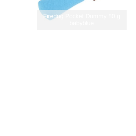
Firedog Pocket Dummy 80 g
babyblue