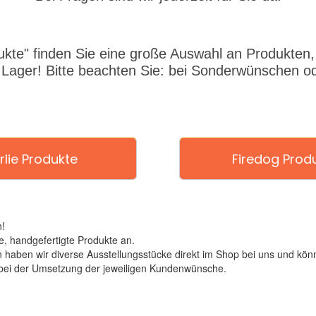
ukte" finden Sie eine große Auswahl an Produkten, d
 Lager! Bitte beachten Sie: bei Sonderwünschen od
rlie Produkte
Firedog Prod
!
, handgefertigte Produkte an.
ben wir diverse Ausstellungsstücke direkt im Shop bei uns und könn
 bei der Umsetzung der jeweiligen Kundenwünsche.