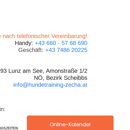
 nach telefonischer Vereinbarung!
Handy:
+43 660 - 57 68 690
Geschäft:
+43 7486 20225
93 Lunz am See, Amonstraße 1/2
NÖ, Bezirk Scheibbs
info@hundetraining-zecha.at
in:
Online-Kalender
NGSZEITEN