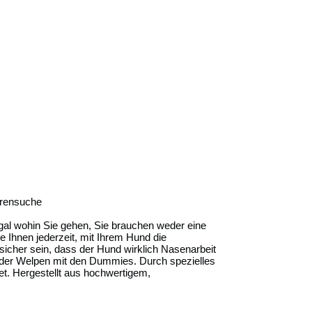
lorensuche
al wohin Sie gehen, Sie brauchen weder eine
Ihnen jederzeit, mit Ihrem Hund die
sicher sein, dass der Hund wirklich Nasenarbeit
kt der Welpen mit den Dummies. Durch spezielles
t. Hergestellt aus hochwertigem,