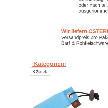
oder nach tel
ausgenommen
Wir liefern ÖSTE
Versandpreis pro Pake
Barf & Rohfleischware
Kategorien:
Zurück