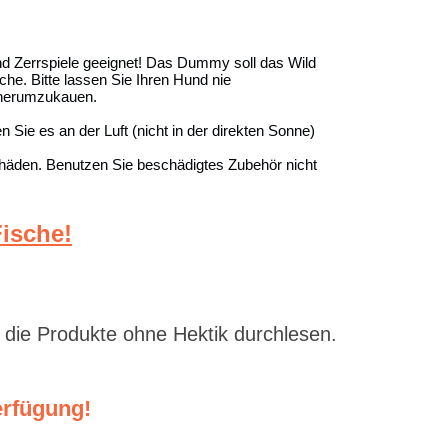
und Zerrspiele geeignet! Das Dummy soll das Wild
che. Bitte lassen Sie Ihren Hund nie
 herumzukauen.
Sie es an der Luft (nicht in der direkten Sonne)
chäden. Benutzen Sie beschädigtes Zubehör nicht
ische!
 die Produkte ohne Hektik durchlesen.
erfügung!