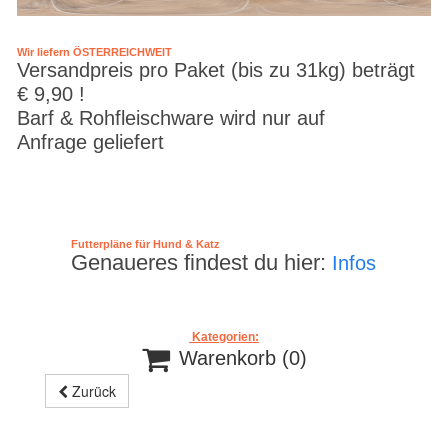
Wir liefern ÖSTERREICHWEIT
Versandpreis pro Paket (bis zu 31kg) beträgt
€ 9,90 !
Barf & Rohfleischware wird nur auf
Anfrage geliefert
Futterpläne für Hund & Katz
Genaueres findest du hier:
Infos
Kategorien:

Warenkorb
(0)
Zurück