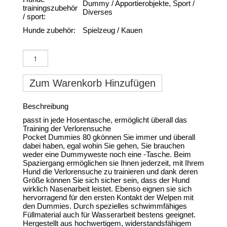
Dummy / Apportierobjekte, Sport /
trainingszubehör
Diverses
/ sport:
Hunde zubehör:
Spielzeug / Kauen
Zum Warenkorb Hinzufügen
Beschreibung
passt in jede Hosentasche, ermöglicht überall das
Training der Verlorensuche
Pocket Dummies 80 gkönnen Sie immer und überall
dabei haben, egal wohin Sie gehen, Sie brauchen
weder eine Dummyweste noch eine -Tasche. Beim
Spaziergang ermöglichen sie Ihnen jederzeit, mit Ihrem
Hund die Verlorensuche zu trainieren und dank deren
Größe können Sie sich sicher sein, dass der Hund
wirklich Nasenarbeit leistet. Ebenso eignen sie sich
hervorragend für den ersten Kontakt der Welpen mit
den Dummies. Durch spezielles schwimmfähiges
Füllmaterial auch für Wasserarbeit bestens geeignet.
Hergestellt aus hochwertigem, widerstandsfähigem