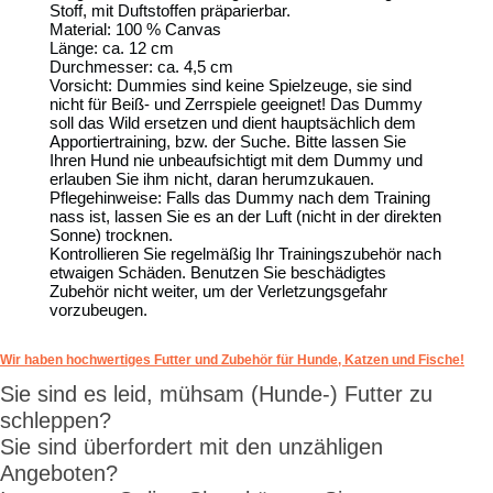
Stoff, mit Duftstoffen präparierbar.
Material: 100 % Canvas
Länge: ca. 12 cm
Durchmesser: ca. 4,5 cm
Vorsicht: Dummies sind keine Spielzeuge, sie sind
nicht für Beiß- und Zerrspiele geeignet! Das Dummy
soll das Wild ersetzen und dient hauptsächlich dem
Apportiertraining, bzw. der Suche. Bitte lassen Sie
Ihren Hund nie unbeaufsichtigt mit dem Dummy und
erlauben Sie ihm nicht, daran herumzukauen.
Pflegehinweise: Falls das Dummy nach dem Training
nass ist, lassen Sie es an der Luft (nicht in der direkten
Sonne) trocknen.
Kontrollieren Sie regelmäßig Ihr Trainingszubehör nach
etwaigen Schäden. Benutzen Sie beschädigtes
Zubehör nicht weiter, um der Verletzungsgefahr
vorzubeugen.
Wir haben hochwertiges Futter und Zubehör für Hunde, Katzen und Fische!
Sie sind es leid, mühsam (Hunde-) Futter zu
schleppen?
Sie sind überfordert mit den unzähligen
Angeboten?