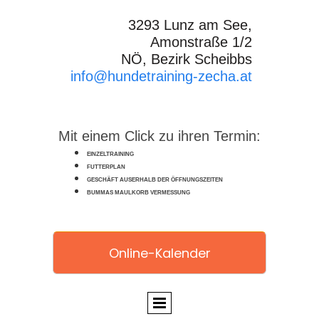
3293 Lunz am See,
Amonstraße 1/2
NÖ, Bezirk Scheibbs
info@hundetraining-zecha.at
Mit einem Click zu ihren Termin:
EINZELTRAINING
FUTTERPLAN
GESCHÄFT AUSERHALB DER ÖFFNUNGSZEITEN
BUMMAS MAULKORB VERMESSUNG
Online-Kalender