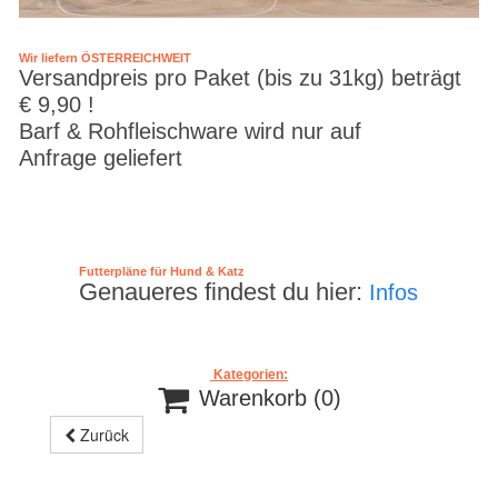
Wir liefern ÖSTERREICHWEIT
Versandpreis pro Paket (bis zu 31kg) beträgt
€ 9,90 !
Barf & Rohfleischware wird nur auf
Anfrage geliefert
Futterpläne für Hund & Katz
Genaueres findest du hier:
Infos
Kategorien:

Warenkorb
(0)
Zurück