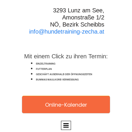
3293 Lunz am See,
Amonstraße 1/2
NÖ, Bezirk Scheibbs
info@hundetraining-zecha.at
Mit einem Click zu ihren Termin:
EINZELTRAINING
FUTTERPLAN
GESCHÄFT AUSERHALB DER ÖFFNUNGSZEITEN
BUMMAS MAULKORB VERMESSUNG
Online-Kalender