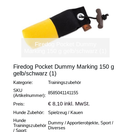
Firedog Pocket Dummy
Marking 150 g gelb/schwarz (1)
Firedog Pocket Dummy Marking 150 g
gelb/schwarz (1)
Kategorie:
Trainingszubehör
SKU
8585041141155
(Artikelnummer):
€ 8,10 inkl. MwSt.
Preis:
Hunde Zubehör:
Spielzeug / Kauen
Hunde
Dummy / Apportierobjekte, Sport /
Trainingszubehör
Diverses
/ Sport: