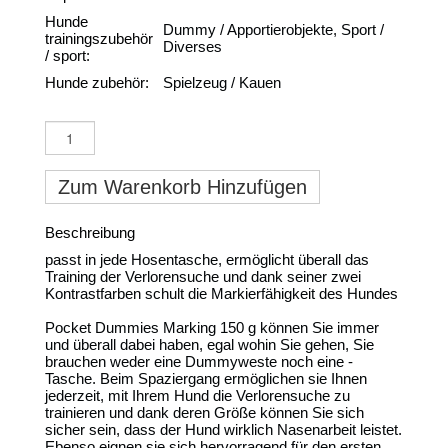
Hunde
Dummy / Apportierobjekte, Sport /
trainingszubehör
Diverses
/ sport:
Hunde zubehör:
Spielzeug / Kauen
Zum Warenkorb Hinzufügen
Beschreibung
passt in jede Hosentasche, ermöglicht überall das
Training der Verlorensuche und dank seiner zwei
Kontrastfarben schult die Markierfähigkeit des Hundes
Pocket Dummies Marking 150 g können Sie immer
und überall dabei haben, egal wohin Sie gehen, Sie
brauchen weder eine Dummyweste noch eine -
Tasche. Beim Spaziergang ermöglichen sie Ihnen
jederzeit, mit Ihrem Hund die Verlorensuche zu
trainieren und dank deren Größe können Sie sich
sicher sein, dass der Hund wirklich Nasenarbeit leistet.
Ebenso eignen sie sich hervorragend für den ersten