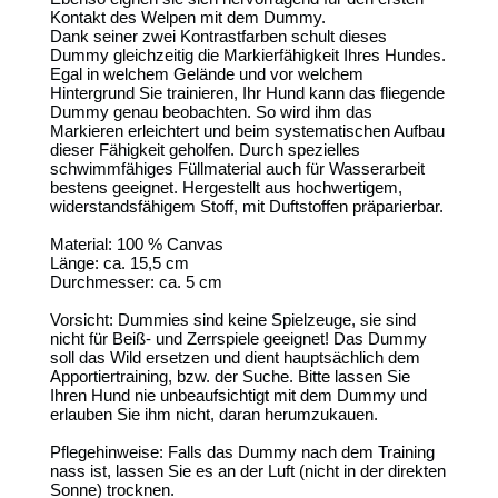
Kontakt des Welpen mit dem Dummy.
Dank seiner zwei Kontrastfarben schult dieses
Dummy gleichzeitig die Markierfähigkeit Ihres Hundes.
Egal in welchem Gelände und vor welchem
Hintergrund Sie trainieren, Ihr Hund kann das fliegende
Dummy genau beobachten. So wird ihm das
Markieren erleichtert und beim systematischen Aufbau
dieser Fähigkeit geholfen. Durch spezielles
schwimmfähiges Füllmaterial auch für Wasserarbeit
bestens geeignet. Hergestellt aus hochwertigem,
widerstandsfähigem Stoff, mit Duftstoffen präparierbar.
Material: 100 % Canvas
Länge: ca. 15,5 cm
Durchmesser: ca. 5 cm
Vorsicht: Dummies sind keine Spielzeuge, sie sind
nicht für Beiß- und Zerrspiele geeignet! Das Dummy
soll das Wild ersetzen und dient hauptsächlich dem
Apportiertraining, bzw. der Suche. Bitte lassen Sie
Ihren Hund nie unbeaufsichtigt mit dem Dummy und
erlauben Sie ihm nicht, daran herumzukauen.
Pflegehinweise: Falls das Dummy nach dem Training
nass ist, lassen Sie es an der Luft (nicht in der direkten
Sonne) trocknen.