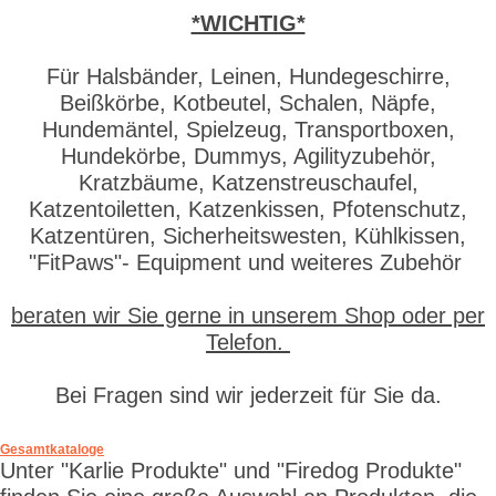
*WICHTIG*
Für Halsbänder, Leinen, Hundegeschirre,
Beißkörbe, Kotbeutel, Schalen, Näpfe,
Hundemäntel, Spielzeug, Transportboxen,
Hundekörbe, Dummys, Agilityzubehör,
Kratzbäume, Katzenstreuschaufel,
Katzentoiletten, Katzenkissen, Pfotenschutz,
Katzentüren, Sicherheitswesten, Kühlkissen,
"FitPaws"- Equipment und weiteres Zubehör
beraten wir Sie gerne in unserem Shop oder per
Telefon.
Bei Fragen sind wir jederzeit für Sie da.
Gesamtkataloge
Unter "Karlie Produkte" und "Firedog Produkte"