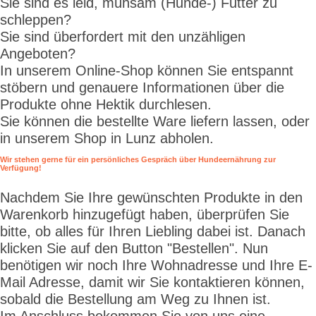
Sie sind es leid, mühsam (Hunde-) Futter zu
schleppen?
Sie sind überfordert mit den unzähligen
Angeboten?
In unserem Online-Shop können Sie entspannt
stöbern und genauere Informationen über die
Produkte ohne Hektik durchlesen.
Sie können die bestellte Ware liefern lassen, oder
in unserem Shop in Lunz abholen.
Wir stehen gerne für ein persönliches Gespräch über Hundeernährung zur
Verfügung!
Nachdem Sie Ihre gewünschten Produkte in den
Warenkorb hinzugefügt haben, überprüfen Sie
bitte, ob alles für Ihren Liebling dabei ist. Danach
klicken Sie auf den Button "Bestellen". Nun
benötigen wir noch Ihre Wohnadresse und Ihre E-
Mail Adresse, damit wir Sie kontaktieren können,
sobald die Bestellung am Weg zu Ihnen ist.
Im Anschluss bekommen Sie von uns eine