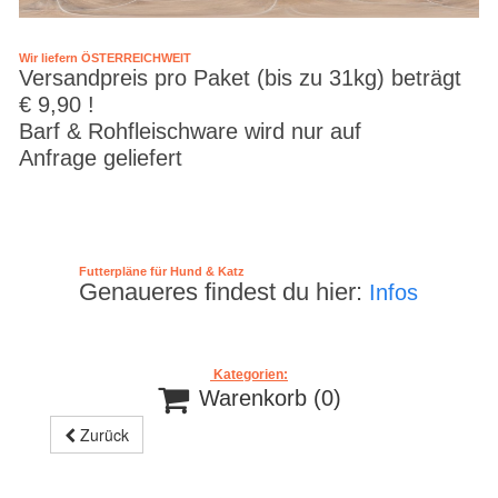
Wir liefern ÖSTERREICHWEIT
Versandpreis pro Paket (bis zu 31kg) beträgt
€ 9,90 !
Barf & Rohfleischware wird nur auf
Anfrage geliefert
Futterpläne für Hund & Katz
Genaueres findest du hier:
Infos
Kategorien:

Warenkorb
(0)
Zurück