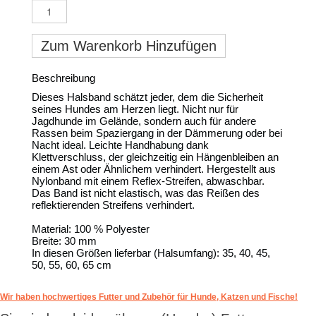
Zum Warenkorb Hinzufügen
Beschreibung
Dieses Halsband schätzt jeder, dem die Sicherheit
seines Hundes am Herzen liegt. Nicht nur für
Jagdhunde im Gelände, sondern auch für andere
Rassen beim Spaziergang in der Dämmerung oder bei
Nacht ideal. Leichte Handhabung dank
Klettverschluss, der gleichzeitig ein Hängenbleiben an
einem Ast oder Ähnlichem verhindert. Hergestellt aus
Nylonband mit einem Reflex-Streifen, abwaschbar.
Das Band ist nicht elastisch, was das Reißen des
reflektierenden Streifens verhindert.
Material: 100 % Polyester
Breite: 30 mm
In diesen Größen lieferbar (Halsumfang): 35, 40, 45,
50, 55, 60, 65 cm
Wir haben hochwertiges Futter und Zubehör für Hunde, Katzen und Fische!