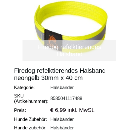
Firedog refelktierendes
Halsband
Firedog refelktierendes Halsband
neongelb 30mm x 40 cm
Kategorie:
Halsbänder
SKU
8585041117488
(Artikelnummer):
€ 6,99 inkl. MwSt.
Preis:
Hunde Zubehör:
Halsbänder
Hunde zubehör:
Halsbänder