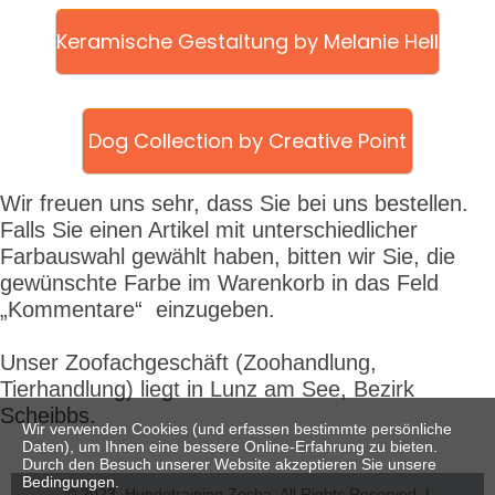
Keramische Gestaltung by Melanie Hell
Dog Collection by Creative Point
Wir freuen uns sehr, dass Sie bei uns bestellen.
Falls Sie einen Artikel mit unterschiedlicher
Farbauswahl gewählt haben, bitten wir Sie, die
gewünschte Farbe im Warenkorb in das Feld
„Kommentare“ einzugeben.
Unser Zoofachgeschäft
(Zoohandlung,
Tierhandlung) liegt in Lunz am See, Bezirk
Scheibbs.
Wir verwenden Cookies (und erfassen bestimmte persönliche
Daten), um Ihnen eine bessere Online-Erfahrung zu bieten.
Durch den Besuch unserer Website akzeptieren Sie unsere
Bedingungen.
© 2023. Hundetraining Zecha. All Rights Reserved. |