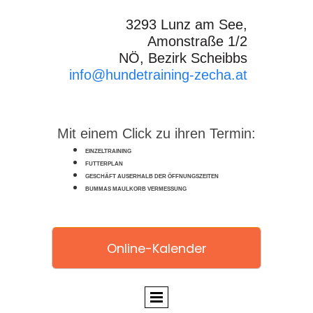
3293 Lunz am See,
Amonstraße 1/2
NÖ, Bezirk Scheibbs
info@hundetraining-zecha.at
Mit einem Click zu ihren Termin:
EINZELTRAINING
FUTTERPLAN
GESCHÄFT AUSERHALB DER ÖFFNUNGSZEITEN
BUMMAS MAULKORB VERMESSUNG
Online-Kalender