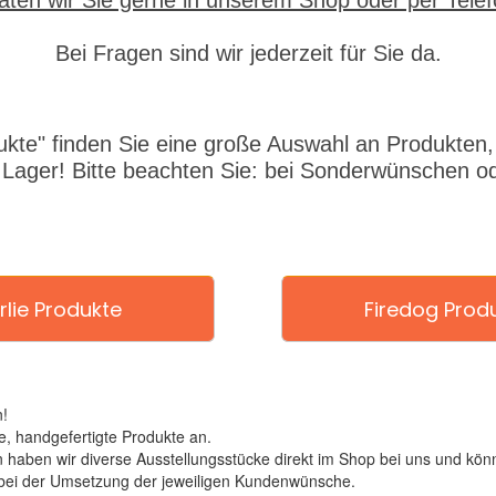
aten wir Sie gerne in unserem Shop oder per Tele
Bei Fragen sind wir jederzeit für Sie da.
ukte" finden Sie eine große Auswahl an Produkten, d
 Lager! Bitte beachten Sie: bei Sonderwünschen od
rlie Produkte
Firedog Prod
!
, handgefertigte Produkte an.
ben wir diverse Ausstellungsstücke direkt im Shop bei uns und könn
 bei der Umsetzung der jeweiligen Kundenwünsche.