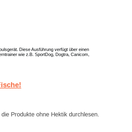
lsgerät. Diese Ausführung verfügt über einen
erntrainer wie z.B. SportDog, Dogtra, Canicom,
ische!
 die Produkte ohne Hektik durchlesen.