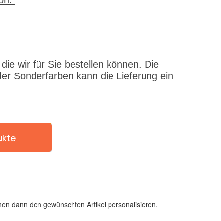
fon.
ie wir für Sie bestellen können. Die
er Sonderfarben kann die Lieferung ein
ukte
en dann den gewünschten Artikel personalisieren.