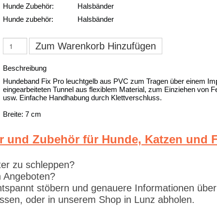
Hunde Zubehör:
Halsbänder
Hunde zubehör:
Halsbänder
Zum Warenkorb Hinzufügen
Beschreibung
Hundeband Fix Pro leuchtgelb aus PVC zum Tragen über einem Impu
eingearbeiteten Tunnel aus flexiblem Material, zum Einziehen von F
usw. Einfache Handhabung durch Klettverschluss.
Breite: 7 cm
r und Zubehör für Hunde, Katzen und F
ter zu schleppen?
en Angeboten?
tspannt stöbern und genauere Informationen über
lassen, oder in unserem Shop in Lunz abholen.