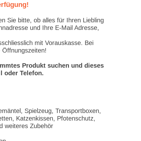
erfügung!
ie bitte, ob alles für Ihren Liebling
ohnadresse und Ihre E-Mail Adresse,
schliesslich mit Vorauskasse. Bei
e Öffnungszeiten!
stimmtes Produkt suchen und dieses
l oder Telefon.
emäntel, Spielzeug, Transportboxen,
tten, Katzenkissen, Pfotenschutz,
nd weiteres Zubehör