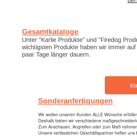
ber
Gesamtkataloge
Unter "Karlie Produkte" und "Firedog Prod
wichtigsten Produkte haben wir immer auf
paar Tage länger dauern.
Ka
Sonderanfertigungen
Wir wollen unseren Kunden ALLE Wünsche erfüllen
Deshalb bieten wir verschiedene maßgeschneiderte
Zum Anschauen, Angreifen oder zum Maß nehmen ha
Unsere verlässlichen Geschäftspartner helfen uns