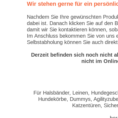
Wir stehen gerne für ein persön
Nachdem Sie Ihre gewünschten Produkte
dabei ist. Danach klicken Sie auf den 
damit wir Sie kontaktieren können, sob
Im Anschluss bekommen Sie von uns ein
Selbstabholung können Sie auch direkt
Derzeit befinden sich noch nicht 
nicht im Onlin
Für Halsbänder, Leinen, Hundegesch
Hundekörbe, Dummys, Agilityzubeh
Katzentüren, Siche