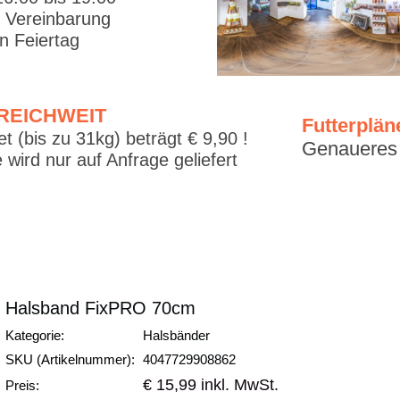
. Vereinbarung
 Feiertag
RREICHWEIT
Futterplän
t (bis zu 31kg) beträgt € 9,90 !
Genaueres f
 wird nur auf Anfrage geliefert
Halsband FixPRO 70cm
Kategorie:
Halsbänder
SKU (Artikelnummer):
4047729908862
€ 15,99 inkl. MwSt.
Preis: