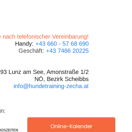
 nach telefonischer Vereinbarung!
Handy:
+43 660 - 57 68 690
Geschäft:
+43 7486 20225
93 Lunz am See, Amonstraße 1/2
NÖ, Bezirk Scheibbs
info@hundetraining-zecha.at
in:
Online-Kalender
NGSZEITEN