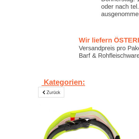
oder nach tel
ausgenommen
Wir liefern ÖSTE
Versandpreis pro Pake
Barf & Rohfleischware
Kategorien:
Zurück