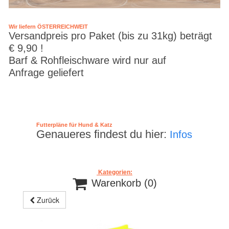
Wir liefern ÖSTERREICHWEIT
Versandpreis pro Paket (bis zu 31kg) beträgt
€ 9,90 !
Barf & Rohfleischware wird nur auf
Anfrage geliefert
Futterpläne für Hund & Katz
Genaueres findest du hier:
Infos
Kategorien:

Warenkorb
(0)
Zurück