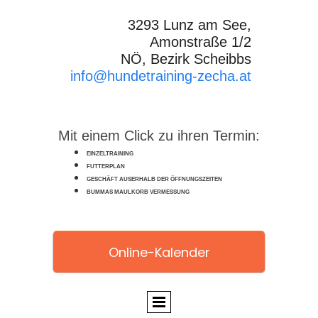
3293 Lunz am See,
Amonstraße 1/2
NÖ, Bezirk Scheibbs
info@hundetraining-zecha.at
Mit einem Click zu ihren Termin:
EINZELTRAINING
FUTTERPLAN
GESCHÄFT AUSERHALB DER ÖFFNUNGSZEITEN
BUMMAS MAULKORB VERMESSUNG
Online-Kalender