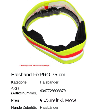
Halsband FixPRO 75 cm
Kategorie:
Halsbänder
SKU
4047729908879
(Artikelnummer):
€ 15,99 inkl. MwSt.
Preis:
Hunde Zubehör:
Halsbänder