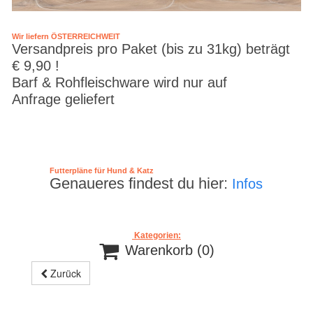
Wir liefern ÖSTERREICHWEIT
Versandpreis pro Paket (bis zu 31kg) beträgt
€ 9,90 !
Barf & Rohfleischware wird nur auf
Anfrage geliefert
Futterpläne für Hund & Katz
Genaueres findest du hier:
Infos
Kategorien:

Warenkorb
(0)
Zurück