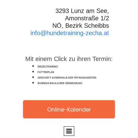
3293 Lunz am See,
Amonstraße 1/2
NÖ, Bezirk Scheibbs
info@hundetraining-zecha.at
Mit einem Click zu ihren Termin:
EINZELTRAINING
FUTTERPLAN
GESCHÄFT AUSERHALB DER ÖFFNUNGSZEITEN
BUMMAS MAULKORB VERMESSUNG
Online-Kalender