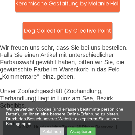
Keramische Gestaltung by Melanie Hell
Dog Collection by Creative Point
Wir freuen uns sehr, dass Sie bei uns bestellen.
Falls Sie einen Artikel mit unterschiedlicher
Farbauswahl gewählt haben, bitten wir Sie, die
gewünschte Farbe im Warenkorb in das Feld
„Kommentare“ einzugeben.
Unser Zoofachgeschäft
(Zoohandlung,
Tierhandlung) liegt in Lunz am See, Bezirk
Scheibbs.
Wir verwenden Cookies (und erfassen bestimmte persönliche
Daten), um Ihnen eine bessere Online-Erfahrung zu bieten.
Durch den Besuch unserer Website akzeptieren Sie unsere
Bedingungen.
© 2023. Hundetraining Zecha. All Rights Reserved. |
Ablehnen
Akzeptieren
IMPRESSUM & AGBs