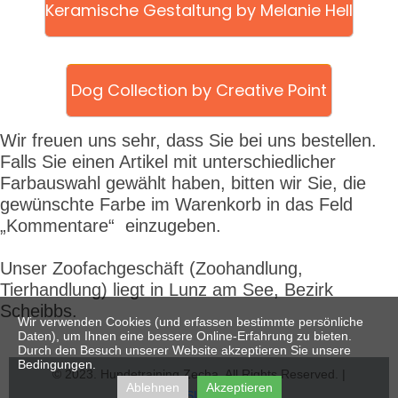
Keramische Gestaltung by Melanie Hell
Dog Collection by Creative Point
Wir freuen uns sehr, dass Sie bei uns bestellen.
Falls Sie einen Artikel mit unterschiedlicher
Farbauswahl gewählt haben, bitten wir Sie, die
gewünschte Farbe im Warenkorb in das Feld
„Kommentare“ einzugeben.
Unser Zoofachgeschäft
(Zoohandlung,
Tierhandlung) liegt in Lunz am See, Bezirk
Scheibbs.
Wir verwenden Cookies (und erfassen bestimmte persönliche
Daten), um Ihnen eine bessere Online-Erfahrung zu bieten.
Durch den Besuch unserer Website akzeptieren Sie unsere
Bedingungen.
© 2023. Hundetraining Zecha. All Rights Reserved. |
Ablehnen
Akzeptieren
IMPRESSUM & AGBs