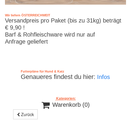
Wir liefern ÖSTERREICHWEIT
Versandpreis pro Paket (bis zu 31kg) beträgt
€ 9,90 !
Barf & Rohfleischware wird nur auf
Anfrage geliefert
Futterpläne für Hund & Katz
Genaueres findest du hier:
Infos
Kategorien:

Warenkorb
(0)
Zurück