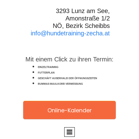
3293 Lunz am See,
Amonstraße 1/2
NÖ, Bezirk Scheibbs
info@hundetraining-zecha.at
Mit einem Click zu ihren Termin:
EINZELTRAINING
FUTTERPLAN
GESCHÄFT AUSERHALB DER ÖFFNUNGSZEITEN
BUMMAS MAULKORB VERMESSUNG
Online-Kalender