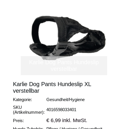
Karlie Dog Pants Hundeslip
verstellbar
Karlie Dog Pants Hundeslip XL
verstellbar
Kategorie:
Gesundheit/Hygiene
SKU
4016598033401
(Artikelnummer):
€ 6,99 inkl. MwSt.
Preis:
Hunde Zubehör:
Pflege / Hygiene / Gesundheit