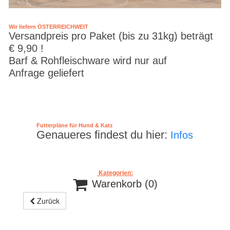
Wir liefern ÖSTERREICHWEIT
Versandpreis pro Paket (bis zu 31kg) beträgt
€ 9,90 !
Barf & Rohfleischware wird nur auf
Anfrage geliefert
Futterpläne für Hund & Katz
Genaueres findest du hier:
Infos
Kategorien:

Warenkorb
(0)
Zurück