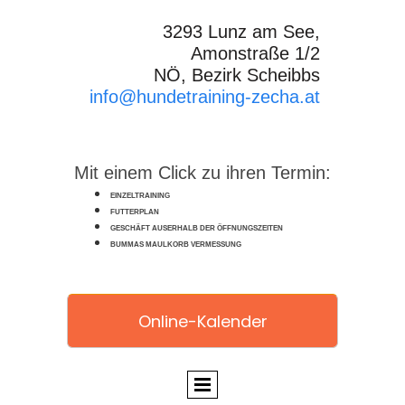
3293 Lunz am See,
Amonstraße 1/2
NÖ, Bezirk Scheibbs
info@hundetraining-zecha.at
Mit einem Click zu ihren Termin:
EINZELTRAINING
FUTTERPLAN
GESCHÄFT AUSERHALB DER ÖFFNUNGSZEITEN
BUMMAS MAULKORB VERMESSUNG
Online-Kalender