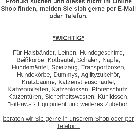
Produkt suchen und dieses nicht im Online
Shop finden, melden Sie sich gerne per E-Mail
oder Telefon.
*WICHTIG*
Für Halsbänder, Leinen, Hundegeschirre,
Beißkörbe, Kotbeutel, Schalen, Näpfe,
Hundemäntel, Spielzeug, Transportboxen,
Hundekörbe, Dummys, Agilityzubehör,
Kratzbäume, Katzenstreuschaufel,
Katzentoiletten, Katzenkissen, Pfotenschutz,
Katzentüren, Sicherheitswesten, Kühlkissen,
"FitPaws"- Equipment und weiteres Zubehör
beraten wir Sie gerne in unserem Shop oder per
Telefon.