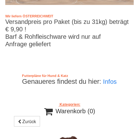
Wir liefern ÖSTERREICHWEIT
Versandpreis pro Paket (bis zu 31kg) beträgt
€ 9,90 !
Barf & Rohfleischware wird nur auf
Anfrage geliefert
Futterpläne für Hund & Katz
Genaueres findest du hier:
Infos
Kategorien:

Warenkorb
(0)
Zurück