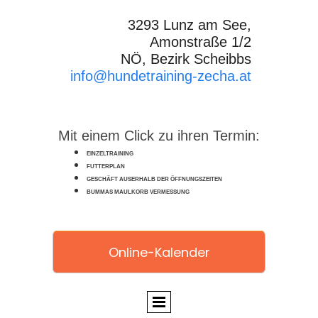
3293 Lunz am See,
Amonstraße 1/2
NÖ, Bezirk Scheibbs
info@hundetraining-zecha.at
Mit einem Click zu ihren Termin:
EINZELTRAINING
FUTTERPLAN
GESCHÄFT AUSERHALB DER ÖFFNUNGSZEITEN
BUMMAS MAULKORB VERMESSUNG
Online-Kalender