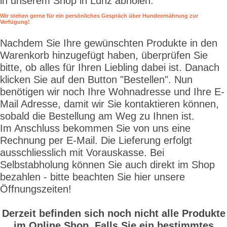
in unserem Shop in Lunz abholen.
Wir stehen gerne für ein persönliches Gespräch über Hundeernährung zur
Verfügung!
Nachdem Sie Ihre gewünschten Produkte in den
Warenkorb hinzugefügt haben, überprüfen Sie
bitte, ob alles für Ihren Liebling dabei ist. Danach
klicken Sie auf den Button "Bestellen". Nun
benötigen wir noch Ihre Wohnadresse und Ihre E-
Mail Adresse, damit wir Sie kontaktieren können,
sobald die Bestellung am Weg zu Ihnen ist.
Im Anschluss bekommen Sie von uns eine
Rechnung per E-Mail. Die Lieferung erfolgt
ausschliesslich mit Vorauskasse. Bei
Selbstabholung können Sie auch direkt im Shop
bezahlen - bitte beachten Sie hier unsere
Öffnungszeiten!
Derzeit befinden sich noch nicht alle Produkte
im Online Shop. Falls Sie ein bestimmtes