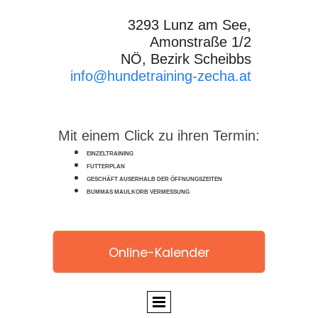
3293 Lunz am See,
Amonstraße 1/2
NÖ, Bezirk Scheibbs
info@hundetraining-zecha.at
Mit einem Click zu ihren Termin:
EINZELTRAINING
FUTTERPLAN
GESCHÄFT AUSERHALB DER ÖFFNUNGSZEITEN
BUMMAS MAULKORB VERMESSUNG
Online-Kalender