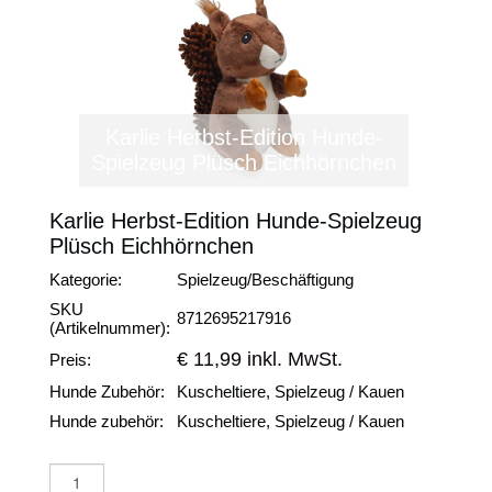
Karlie Herbst-Edition Hunde-
Spielzeug Plüsch Eichhörnchen
Karlie Herbst-Edition Hunde-Spielzeug
Plüsch Eichhörnchen
Kategorie:
Spielzeug/Beschäftigung
SKU
8712695217916
(Artikelnummer):
€ 11,99 inkl. MwSt.
Preis:
Hunde Zubehör:
Kuscheltiere, Spielzeug / Kauen
Hunde zubehör:
Kuscheltiere, Spielzeug / Kauen