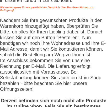
in unserem Shop in Lunz abholen.
Wir stehen gerne für ein persönliches Gespräch über Hundeernährung zur
Verfügung!
Nachdem Sie Ihre gewünschten Produkte in den
Warenkorb hinzugefügt haben, überprüfen Sie
bitte, ob alles für Ihren Liebling dabei ist. Danach
klicken Sie auf den Button "Bestellen". Nun
benötigen wir noch Ihre Wohnadresse und Ihre E-
Mail Adresse, damit wir Sie kontaktieren können,
sobald die Bestellung am Weg zu Ihnen ist.
Im Anschluss bekommen Sie von uns eine
Rechnung per E-Mail. Die Lieferung erfolgt
ausschliesslich mit Vorauskasse. Bei
Selbstabholung können Sie auch direkt im Shop
bezahlen - bitte beachten Sie hier unsere
Öffnungszeiten!
Derzeit befinden sich noch nicht alle Produkte
im Online Shop. Falls Sie ein bestimmtes