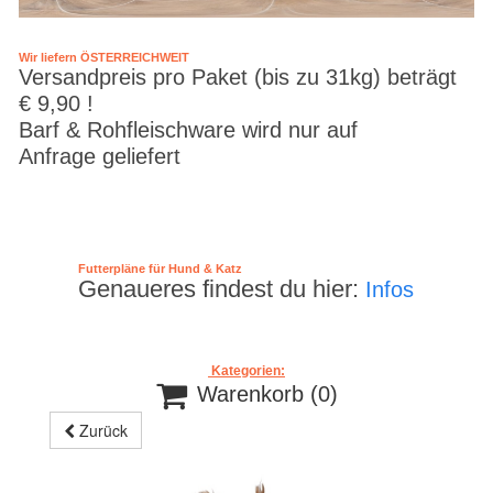
Wir liefern ÖSTERREICHWEIT
Versandpreis pro Paket (bis zu 31kg) beträgt
€ 9,90 !
Barf & Rohfleischware wird nur auf
Anfrage geliefert
Futterpläne für Hund & Katz
Genaueres findest du hier:
Infos
Kategorien:

Warenkorb
(0)
Zurück