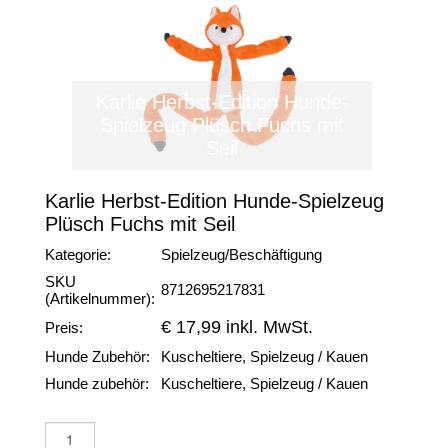
Karlie Herbst-Edition Hunde-
Spielzeug Plüsch Fuchs mit
Seil
Karlie Herbst-Edition Hunde-Spielzeug
Plüsch Fuchs mit Seil
Kategorie:
Spielzeug/Beschäftigung
SKU
8712695217831
(Artikelnummer):
€ 17,99 inkl. MwSt.
Preis:
Hunde Zubehör:
Kuscheltiere, Spielzeug / Kauen
Hunde zubehör:
Kuscheltiere, Spielzeug / Kauen