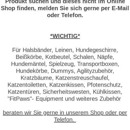
Produkt suchen und dieses nicht im Online
Shop finden, melden Sie sich gerne per E-Mail
oder Telefon.
*WICHTIG*
Für Halsbänder, Leinen, Hundegeschirre,
Beißkörbe, Kotbeutel, Schalen, Näpfe,
Hundemäntel, Spielzeug, Transportboxen,
Hundekörbe, Dummys, Agilityzubehör,
Kratzbäume, Katzenstreuschaufel,
Katzentoiletten, Katzenkissen, Pfotenschutz,
Katzentüren, Sicherheitswesten, Kühlkissen,
"FitPaws"- Equipment und weiteres Zubehör
beraten wir Sie gerne in unserem Shop oder per
Telefon.