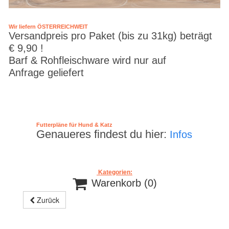
Wir liefern ÖSTERREICHWEIT
Versandpreis pro Paket (bis zu 31kg) beträgt
€ 9,90 !
Barf & Rohfleischware wird nur auf
Anfrage geliefert
Futterpläne für Hund & Katz
Genaueres findest du hier:
Infos
Kategorien:

Warenkorb
(0)
Zurück