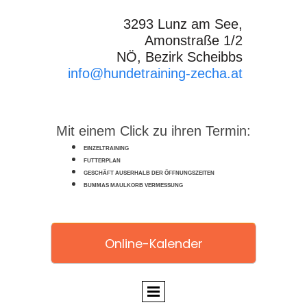
3293 Lunz am See,
Amonstraße 1/2
NÖ, Bezirk Scheibbs
info@hundetraining-zecha.at
Mit einem Click zu ihren Termin:
EINZELTRAINING
FUTTERPLAN
GESCHÄFT AUSERHALB DER ÖFFNUNGSZEITEN
BUMMAS MAULKORB VERMESSUNG
Online-Kalender