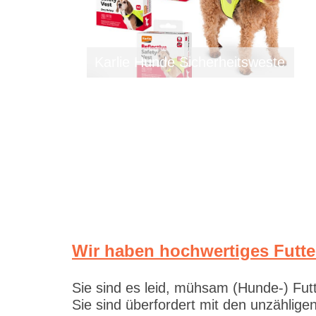
Karlie Hunde Sicherheitsweste
Wir haben hochwertiges Futte
Sie sind es leid, mühsam (Hunde-) Fut
Sie sind überfordert mit den unzählig