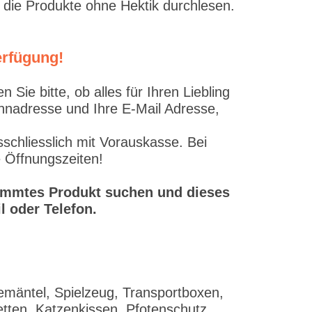
 die Produkte ohne Hektik durchlesen.
erfügung!
ie bitte, ob alles für Ihren Liebling
ohnadresse und Ihre E-Mail Adresse,
schliesslich mit Vorauskasse. Bei
e Öffnungszeiten!
stimmtes Produkt suchen und dieses
l oder Telefon.
emäntel, Spielzeug, Transportboxen,
tten, Katzenkissen, Pfotenschutz,