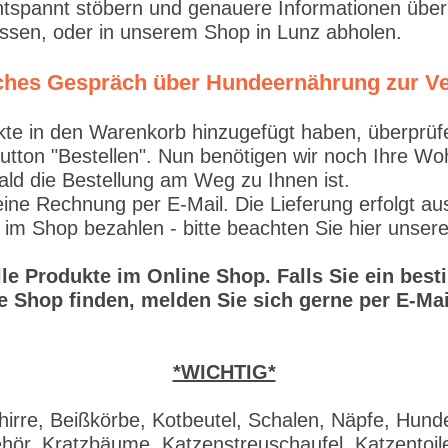
tspannt stöbern und genauere Informationen über
lassen, oder in unserem Shop in Lunz abholen.
liches Gespräch über Hundeernährung zur V
 in den Warenkorb hinzugefügt haben, überprüfen S
Button "Bestellen". Nun benötigen wir noch Ihre W
ald die Bestellung am Weg zu Ihnen ist.
e Rechnung per E-Mail. Die Lieferung erfolgt aus
 im Shop bezahlen - bitte beachten Sie hier unser
alle Produkte im Online Shop. Falls Sie ein be
e Shop finden, melden Sie sich gerne per E-Mai
*WICHTIG*
irre, Beißkörbe, Kotbeutel, Schalen, Näpfe, Hund
ör, Kratzbäume, Katzenstreuschaufel, Katzentoile