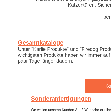
Katzentüren, Siche
ber
Gesamtkataloge
Unter "Karlie Produkte" und "Firedog Prod
wichtigsten Produkte haben wir immer auf
paar Tage länger dauern.
Ka
Sonderanfertigungen
Wir wollen unseren Kunden ALLE Wünsche erfüllen