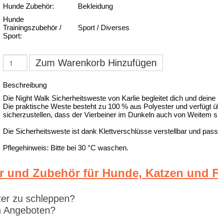
Hunde Zubehör:
Bekleidung
Hunde
Trainingszubehör /
Sport / Diverses
Sport:
Zum Warenkorb Hinzufügen
Beschreibung
Die Night Walk Sicherheitsweste von Karlie begleitet dich und deine
Die praktische Weste besteht zu 100 % aus Polyester und verfügt übe
sicherzustellen, dass der Vierbeiner im Dunkeln auch von Weitem sic
Die Sicherheitsweste ist dank Klettverschlüsse verstellbar und pas
Pflegehinweis: Bitte bei 30 °C waschen.
r und Zubehör für Hunde, Katzen und F
ter zu schleppen?
en Angeboten?