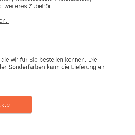
nd weiteres Zubehör
fon.
ie wir für Sie bestellen können. Die
er Sonderfarben kann die Lieferung ein
ukte