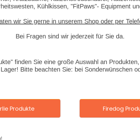
rheitswesten, Kühlkissen, "FitPaws"- Equipment u
aten wir Sie gerne in unserem Shop oder per Tele
Bei Fragen sind wir jederzeit für Sie da.
ukte" finden Sie eine große Auswahl an Produkten, d
 Lager! Bitte beachten Sie: bei Sonderwünschen od
rlie Produkte
Firedog Prod
!