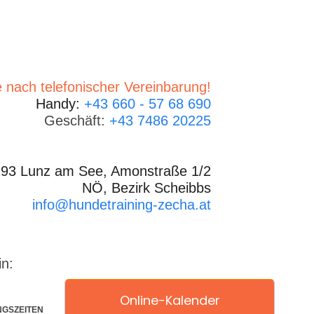
 nach telefonischer Vereinbarung!
Handy:
+43 660 - 57 68 690
Geschäft:
+43 7486 20225
93 Lunz am See, Amonstraße 1/2
NÖ, Bezirk Scheibbs
info@hundetraining-zecha.at
in:
Online-Kalender
NGSZEITEN