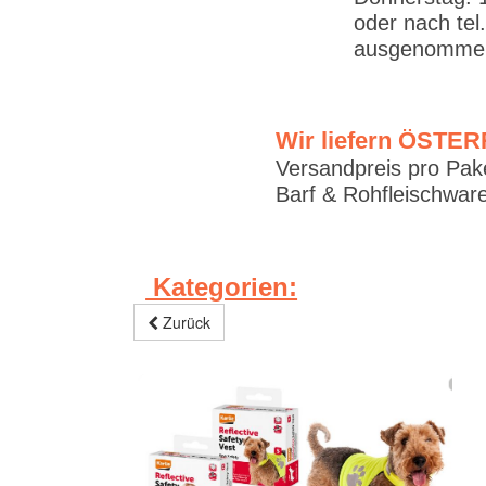
oder nach tel
ausgenommen
Wir liefern ÖSTE
Versandpreis pro Pake
Barf & Rohfleischware
Kategorien:
Zurück