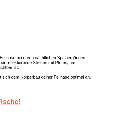
 Fellnase bei euren nächtlichen Spaziergängen.
r reflektierende Streifen mit Pfoten, um
htbar ist.
st sich dem Körperbau deiner Fellnase optimal an.
ische!