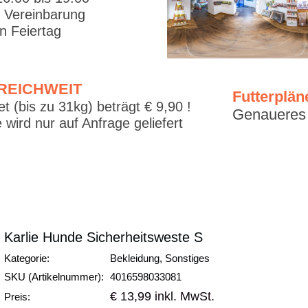
. Vereinbarung
 Feiertag
RREICHWEIT
Futterplän
t (bis zu 31kg) beträgt € 9,90 !
Genaueres f
 wird nur auf Anfrage geliefert
Karlie Hunde Sicherheitsweste S
Kategorie:
Bekleidung, Sonstiges
SKU (Artikelnummer):
4016598033081
€ 13,99 inkl. MwSt.
Preis: