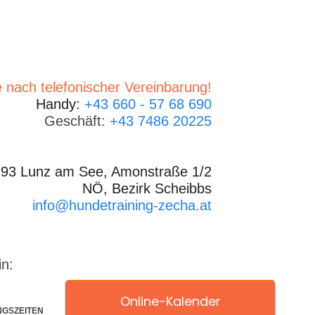
 nach telefonischer Vereinbarung!
Handy:
+43 660 - 57 68 690
Geschäft:
+43 7486 20225
93 Lunz am See, Amonstraße 1/2
NÖ, Bezirk Scheibbs
info@hundetraining-zecha.at
in:
Online-Kalender
NGSZEITEN