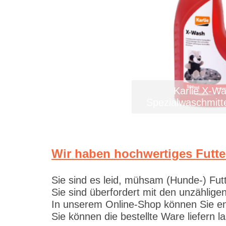
Karlie X-W
Spezialwaschmitt
Wir haben hochwertiges Futte
Sie sind es leid, mühsam (Hunde-) Fut
Sie sind überfordert mit den unzählig
In unserem Online-Shop können Sie en
Sie können die bestellte Ware liefern 