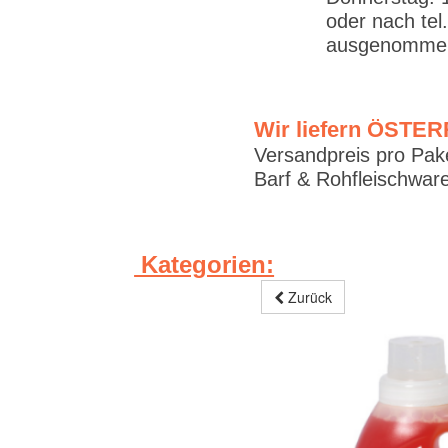
oder nach tel
ausgenommen
Wir liefern ÖSTE
Versandpreis pro Pake
Barf & Rohfleischware
Kategorien:
Zurück