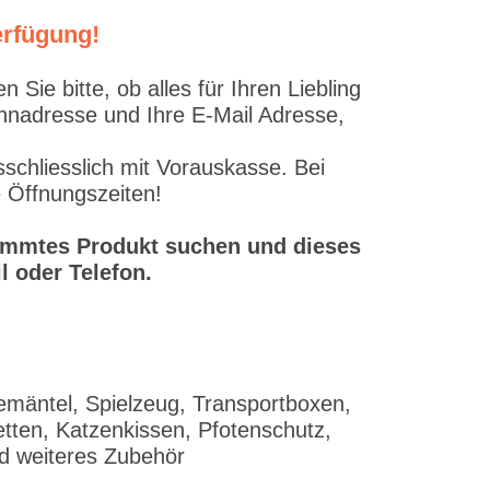
erfügung!
ie bitte, ob alles für Ihren Liebling
ohnadresse und Ihre E-Mail Adresse,
schliesslich mit Vorauskasse. Bei
e Öffnungszeiten!
stimmtes Produkt suchen und dieses
l oder Telefon.
emäntel, Spielzeug, Transportboxen,
tten, Katzenkissen, Pfotenschutz,
nd weiteres Zubehör