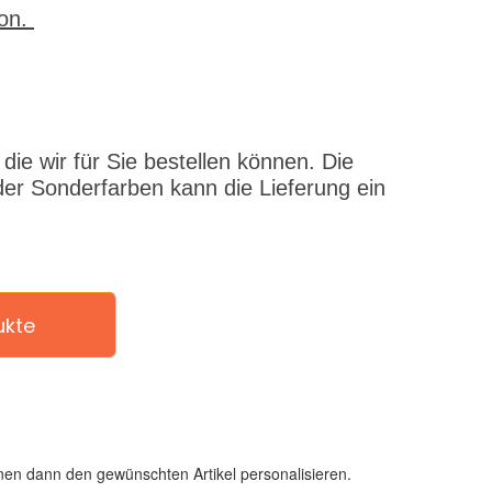
fon.
ie wir für Sie bestellen können. Die
er Sonderfarben kann die Lieferung ein
ukte
en dann den gewünschten Artikel personalisieren.