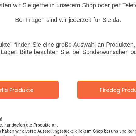
aten wir Sie gerne in unserem Shop oder per Tele
Bei Fragen sind wir jederzeit für Sie da.
ukte" finden Sie eine große Auswahl an Produkten, d
 Lager! Bitte beachten Sie: bei Sonderwünschen od
rlie Produkte
Firedog Prod
!
, handgefertigte Produkte an.
ben wir diverse Ausstellungsstücke direkt im Shop bei uns und könn