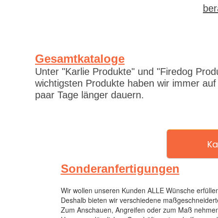
ber
Gesamtkataloge
Unter "Karlie Produkte" und "Firedog Prod
wichtigsten Produkte haben wir immer auf
paar Tage länger dauern.
Ka
Sonderanfertigungen
Wir wollen unseren Kunden ALLE Wünsche erfüllen
Deshalb bieten wir verschiedene maßgeschneiderte
Zum Anschauen, Angreifen oder zum Maß nehmen ha