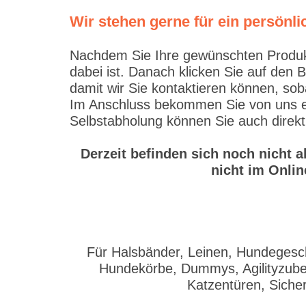
Wir stehen gerne für ein persön
Nachdem Sie Ihre gewünschten Produkte
dabei ist. Danach klicken Sie auf den 
damit wir Sie kontaktieren können, sob
Im Anschluss bekommen Sie von uns ein
Selbstabholung können Sie auch direkt
Derzeit befinden sich noch nicht 
nicht im Onlin
Für Halsbänder, Leinen, Hundegesch
Hundekörbe, Dummys, Agilityzubeh
Katzentüren, Siche