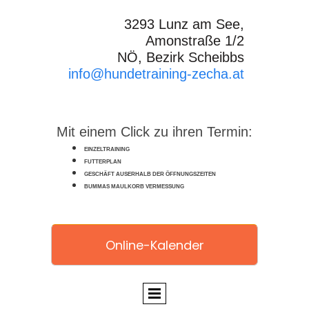
3293 Lunz am See,
Amonstraße 1/2
NÖ, Bezirk Scheibbs
info@hundetraining-zecha.at
Mit einem Click zu ihren Termin:
EINZELTRAINING
FUTTERPLAN
GESCHÄFT AUSERHALB DER ÖFFNUNGSZEITEN
BUMMAS MAULKORB VERMESSUNG
Online-Kalender