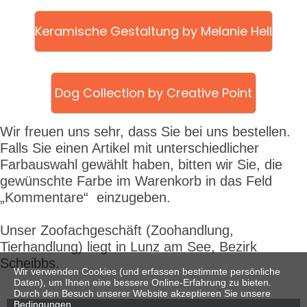
Keramische Gestaltung by Melanie Hell
Dog Collection by Creative Point
Wir freuen uns sehr, dass Sie bei uns bestellen.
Falls Sie einen Artikel mit unterschiedlicher
Farbauswahl gewählt haben, bitten wir Sie, die
gewünschte Farbe im Warenkorb in das Feld
„Kommentare“ einzugeben.
Unser Zoofachgeschäft
(Zoohandlung,
Tierhandlung) liegt in Lunz am See, Bezirk
Scheibbs.
Wir verwenden Cookies (und erfassen bestimmte persönliche
Daten), um Ihnen eine bessere Online-Erfahrung zu bieten.
Durch den Besuch unserer Website akzeptieren Sie unsere
Bedingungen.