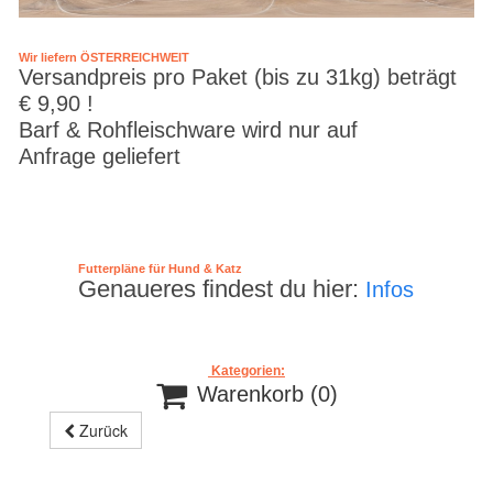
Wir liefern ÖSTERREICHWEIT
Versandpreis pro Paket (bis zu 31kg) beträgt
€ 9,90 !
Barf & Rohfleischware wird nur auf
Anfrage geliefert
Futterpläne für Hund & Katz
Genaueres findest du hier:
Infos
Kategorien:

Warenkorb
(0)
Zurück