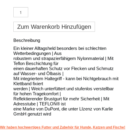
Zum Warenkorb Hinzufügen
Beschreibung
Ein kleiner Alltagsheld besonders bei schlechten
Wetterbedingungen | Aus
robustem und strapazierfähigem Nylonmaterial | Mit
Teflon Beschichtung für
einen dauerhaften Schutz vor Flecken und Schmutz
auf Wasser- und Ölbasis |
Mit integriertem Haltegriff - kann bei Nichtgebrauch mit
Klettband fixiert
werden | Weich unterfüttert und stufenlos verstellbar
für hohen Tragekomfort |
Reflektierender Brustgurt für mehr Sicherheit | Mit
Adresstube | TEFLON® ist
eine Marke von DuPont, die unter LIzenz von Karlie
GmbH genutzt wird
Wir haben hochwertiges Futter und Zubehör für Hunde, Katzen und Fische!