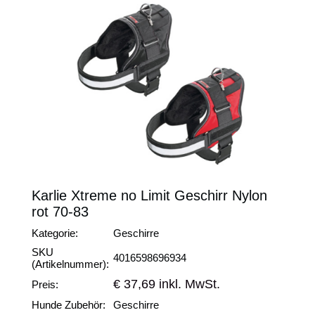
Karlie Xtreme no Limit Geschirr Nylon
rot 70-83
Kategorie:
Geschirre
SKU
4016598696934
(Artikelnummer):
€ 37,69 inkl. MwSt.
Preis:
Hunde Zubehör:
Geschirre