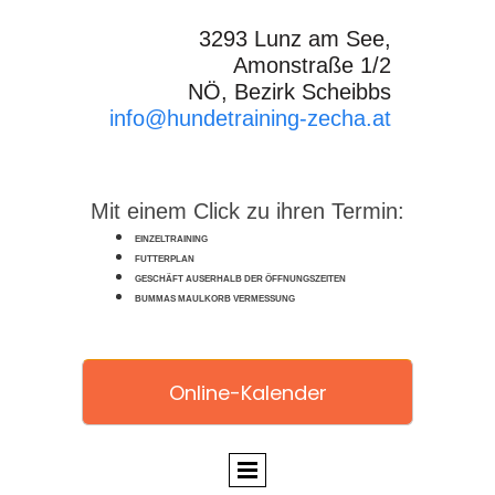
3293 Lunz am See,
Amonstraße 1/2
NÖ, Bezirk Scheibbs
info@hundetraining-zecha.at
Mit einem Click zu ihren Termin:
EINZELTRAINING
FUTTERPLAN
GESCHÄFT AUSERHALB DER ÖFFNUNGSZEITEN
BUMMAS MAULKORB VERMESSUNG
Online-Kalender