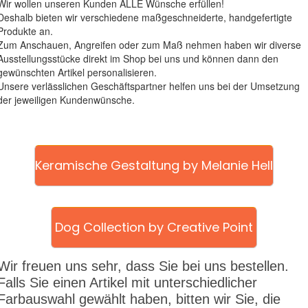
Wir wollen unseren Kunden ALLE Wünsche erfüllen!
Deshalb bieten wir verschiedene maßgeschneiderte, handgefertigte
Produkte an.
Zum Anschauen, Angreifen oder zum Maß nehmen haben wir diverse
Ausstellungsstücke direkt im Shop bei uns und können dann den
gewünschten Artikel personalisieren.
Unsere verlässlichen Geschäftspartner helfen uns bei der Umsetzung
der jeweiligen Kundenwünsche.
Keramische Gestaltung by Melanie Hell
Dog Collection by Creative Point
Wir freuen uns sehr, dass Sie bei uns bestellen.
Falls Sie einen Artikel mit unterschiedlicher
Farbauswahl gewählt haben, bitten wir Sie, die