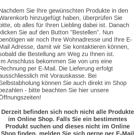
Nachdem Sie Ihre gewünschten Produkte in den
Warenkorb hinzugefügt haben, überprüfen Sie
bitte, ob alles für Ihren Liebling dabei ist. Danach
klicken Sie auf den Button "Bestellen". Nun
benötigen wir noch Ihre Wohnadresse und Ihre E-
Mail Adresse, damit wir Sie kontaktieren können,
sobald die Bestellung am Weg zu Ihnen ist.
Im Anschluss bekommen Sie von uns eine
Rechnung per E-Mail. Die Lieferung erfolgt
ausschliesslich mit Vorauskasse. Bei
Selbstabholung können Sie auch direkt im Shop
bezahlen - bitte beachten Sie hier unsere
Öffnungszeiten!
Derzeit befinden sich noch nicht alle Produkte
im Online Shop. Falls Sie ein bestimmtes
Produkt suchen und dieses nicht im Online
Shop finden, melden Sie sich gerne per E-Mail