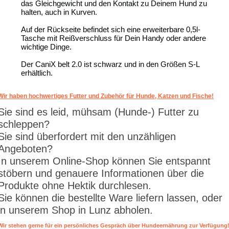
das Gleichgewicht und den Kontakt zu Deinem Hund zu
halten, auch in Kurven.
Auf der Rückseite befindet sich eine erweiterbare 0,5l-
Tasche mit Reißverschluss für Dein Handy oder andere
wichtige Dinge.
Der CaniX belt 2.0 ist schwarz und in den Größen S-L
erhältlich.
Wir haben hochwertiges Futter und Zubehör für Hunde, Katzen und Fische!
Sie sind es leid, mühsam (Hunde-) Futter zu
schleppen?
Sie sind überfordert mit den unzähligen
Angeboten?
In unserem Online-Shop können Sie entspannt
stöbern und genauere Informationen über die
Produkte ohne Hektik durchlesen.
Sie können die bestellte Ware liefern lassen, oder
in unserem Shop in Lunz abholen.
Wir stehen gerne für ein persönliches Gespräch über Hundeernährung zur Verfügung