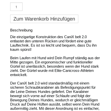
Zum Warenkorb Hinzufügen
Beschreibung
Die einzigartige Konstruktion des CaniX belt 2.0
entlastet den unteren Rücken und fördert eine gute
Lauftechnik. Es ist so leicht und bequem, dass Du ihn
kaum spürst!
Beim Laufen mit Hund wird Dein Rumpf ständig aus der
Mitte gezogen. Ein ergonomischer und funktioneller
Gürtel ist unerlässlich, besonders wenn der Hund stark
zieht. Der Gürtel wurde mit Elite-Canicross-Athleten
entwickelt.
Der CaniX belt 2.0 wird standardmäßig mit einem
sicheren Schraubkarabiner als Befestigungspunkt für
die Leine Deines Hundes geliefert. Der Karabiner
bewegt sich vorne auf einer Schlaufe und folgt der
Bewegung Deines Hundes, wodurch er gleichmäßigen
Druck auf Deine Hüften ausübt, selbst wenn Dein Hund
außermittig zieht. Mit dieser Anordnung ist es einfacher,