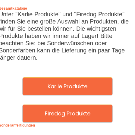
Gesamtkataloge
Unter "Karlie Produkte" und "Firedog Produkte"
finden Sie eine große Auswahl an Produkten, die
wir für Sie bestellen können. Die wichtigsten
Produkte haben wir immer auf Lager! Bitte
beachten Sie: bei Sonderwünschen oder
Sonderfarben kann die Lieferung ein paar Tage
länger dauern.
Karlie Produkte
Firedog Produkte
Sonderanfertigungen