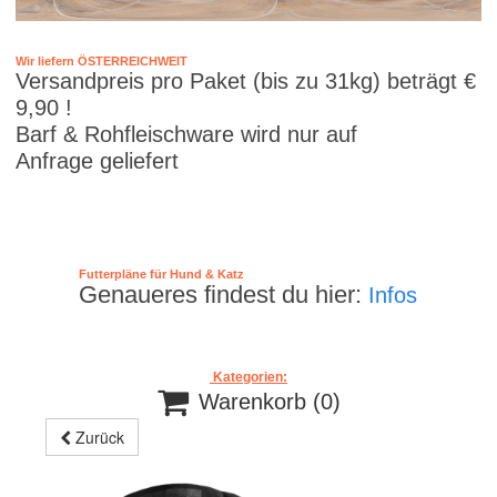
Wir liefern ÖSTERREICHWEIT
Versandpreis pro Paket (bis zu 31kg) beträgt €
9,90 !
Barf & Rohfleischware wird nur auf
Anfrage geliefert
Futterpläne für Hund & Katz
Genaueres findest du hier:
Infos
Kategorien:

Warenkorb
(0)
Zurück