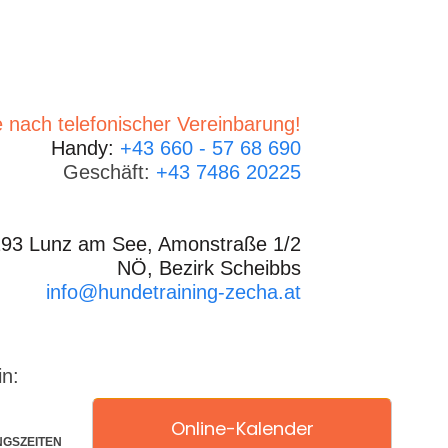
 nach telefonischer Vereinbarung!
Handy:
+43 660 - 57 68 690
Geschäft:
+43 7486 20225
93 Lunz am See, Amonstraße 1/2
NÖ, Bezirk Scheibbs
info@hundetraining-zecha.at
in:
Online-Kalender
NGSZEITEN