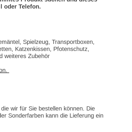
l oder Telefon.
emäntel, Spielzeug, Transportboxen,
tten, Katzenkissen, Pfotenschutz,
nd weiteres Zubehör
fon.
ie wir für Sie bestellen können. Die
er Sonderfarben kann die Lieferung ein