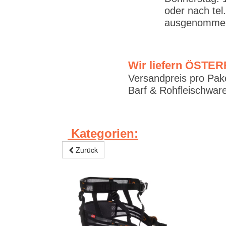
oder nach tel
ausgenommen
Wir liefern ÖSTE
Versandpreis pro Pake
Barf & Rohfleischware
Kategorien:
Zurück