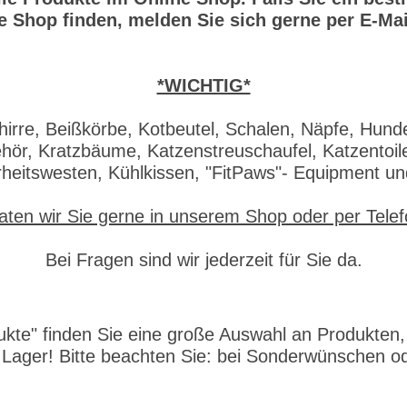
e Shop finden, melden Sie sich gerne per E-Mai
*WICHTIG*
irre, Beißkörbe, Kotbeutel, Schalen, Näpfe, Hund
ör, Kratzbäume, Katzenstreuschaufel, Katzentoile
rheitswesten, Kühlkissen, "FitPaws"- Equipment u
aten wir Sie gerne in unserem Shop oder per Tele
Bei Fragen sind wir jederzeit für Sie da.
ukte" finden Sie eine große Auswahl an Produkten, d
 Lager! Bitte beachten Sie: bei Sonderwünschen od