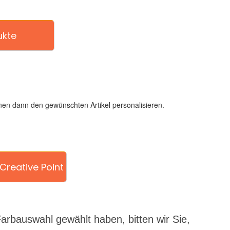
ukte
en dann den gewünschten Artikel personalisieren.
Creative Point
 Farbauswahl gewählt haben, bitten wir Sie,