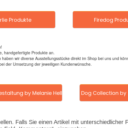
rlie Produkte
Firedog Prod
!
, handgefertigte Produkte an.
ben wir diverse Ausstellungsstücke direkt im Shop bei uns und könn
 bei der Umsetzung der jeweiligen Kundenwünsche.
staltung by Melanie Hell
Dog Collection by 
llen. Falls Sie einen Artikel mit unterschiedlicher