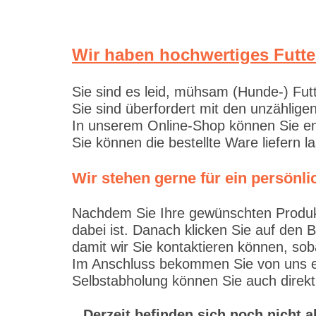
Wir haben hochwertiges Futte
Sie sind es leid, mühsam (Hunde-) Fut
Sie sind überfordert mit den unzählig
In unserem Online-Shop können Sie en
Sie können die bestellte Ware liefern 
Wir stehen gerne für ein persön
Nachdem Sie Ihre gewünschten Produkte
dabei ist. Danach klicken Sie auf den 
damit wir Sie kontaktieren können, sob
Im Anschluss bekommen Sie von uns ein
Selbstabholung können Sie auch direkt
Derzeit befinden sich noch nicht 