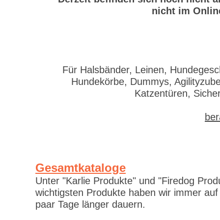
nicht im Onlin
Für Halsbänder, Leinen, Hundegesch
Hundekörbe, Dummys, Agilityzubeh
Katzentüren, Siche
ber
Gesamtkataloge
Unter "Karlie Produkte" und "Firedog Prod
wichtigsten Produkte haben wir immer auf
paar Tage länger dauern.