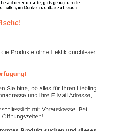
sche auf der Rückseite, groß genug, um die
 helfen, im Dunkeln sichtbar zu bleiben.
ische!
 die Produkte ohne Hektik durchlesen.
erfügung!
ie bitte, ob alles für Ihren Liebling
ohnadresse und Ihre E-Mail Adresse,
schliesslich mit Vorauskasse. Bei
e Öffnungszeiten!
stimmtes Produkt suchen und dieses