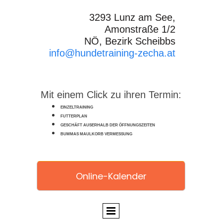
3293 Lunz am See,
Amonstraße 1/2
NÖ, Bezirk Scheibbs
info@hundetraining-zecha.at
Mit einem Click zu ihren Termin:
EINZELTRAINING
FUTTERPLAN
GESCHÄFT AUSERHALB DER ÖFFNUNGSZEITEN
BUMMAS MAULKORB VERMESSUNG
Online-Kalender