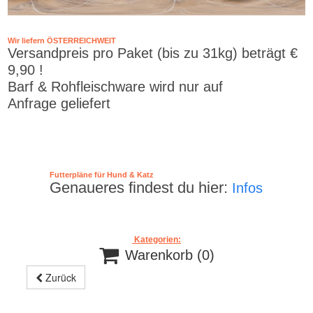
Wir liefern ÖSTERREICHWEIT
Versandpreis pro Paket (bis zu 31kg) beträgt €
9,90 !
Barf & Rohfleischware wird nur auf
Anfrage geliefert
Futterpläne für Hund & Katz
Genaueres findest du hier:
Infos
Kategorien:

Warenkorb
(0)
Zurück