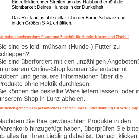
Ein reflektierender Streifen um das Halsband erhöht die
Sichtbarkeit Deines Hundes in der Dunkelheit.
Das Rock adjustable collar ist in der Farbe Schwarz und
in den Größen S-XL erhältlich.
ir haben hochwertiges Futter und Zubehör für Hunde, Katzen und Fische!
Sie sind es leid, mühsam (Hunde-) Futter zu
schleppen?
Sie sind überfordert mit den unzähligen Angeboten
In unserem Online-Shop können Sie entspannt
stöbern und genauere Informationen über die
Produkte ohne Hektik durchlesen.
Sie können die bestellte Ware liefern lassen, oder i
unserem Shop in Lunz abholen.
ir stehen gerne für ein persönliches Gespräch über Hundeernährung zur Verfügung!
Nachdem Sie Ihre gewünschten Produkte in den
Warenkorb hinzugefügt haben, überprüfen Sie bitte
ob alles für Ihren Liebling dabei ist. Danach klicken