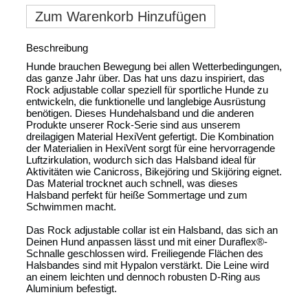
Zum Warenkorb Hinzufügen
Beschreibung
Hunde brauchen Bewegung bei allen Wetterbedingungen,
das ganze Jahr über. Das hat uns dazu inspiriert, das
Rock adjustable collar speziell für sportliche Hunde zu
entwickeln, die funktionelle und langlebige Ausrüstung
benötigen. Dieses Hundehalsband und die anderen
Produkte unserer Rock-Serie sind aus unserem
dreilagigen Material HexiVent gefertigt. Die Kombination
der Materialien in HexiVent sorgt für eine hervorragende
Luftzirkulation, wodurch sich das Halsband ideal für
Aktivitäten wie Canicross, Bikejöring und Skijöring eignet.
Das Material trocknet auch schnell, was dieses
Halsband perfekt für heiße Sommertage und zum
Schwimmen macht.
Das Rock adjustable collar ist ein Halsband, das sich an
Deinen Hund anpassen lässt und mit einer Duraflex®-
Schnalle geschlossen wird. Freiliegende Flächen des
Halsbandes sind mit Hypalon verstärkt. Die Leine wird
an einem leichten und dennoch robusten D-Ring aus
Aluminium befestigt.