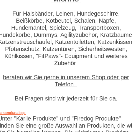
Für Halsbänder, Leinen, Hundegeschirre,
Beißkörbe, Kotbeutel, Schalen, Näpfe,
Hundemäntel, Spielzeug, Transportboxen,
Hundekörbe, Dummys, Agilityzubehör, Kratzbäume
Katzenstreuschaufel, Katzentoiletten, Katzenkissen
Pfotenschutz, Katzentüren, Sicherheitswesten,
Kühlkissen, "FitPaws"- Equipment und weiteres
Zubehör
beraten wir Sie gerne in unserem Shop oder per
Telefon.
Bei Fragen sind wir jederzeit für Sie da.
esamtkataloge
Unter "Karlie Produkte" und "Firedog Produkte"
finden Sie eine große Auswahl an Produkten, die wi