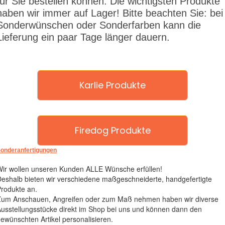
für Sie bestellen können. Die wichtigsten Produkte
haben wir immer auf Lager! Bitte beachten Sie: bei
Sonderwünschen oder Sonderfarben kann die
Lieferung ein paar Tage länger dauern.
Karlie Produkte
Firedog Produkte
onderanfertigungen
ir wollen unseren Kunden ALLE Wünsche erfüllen!
eshalb bieten wir verschiedene maßgeschneiderte, handgefertigte
rodukte an.
Zum Anschauen, Angreifen oder zum Maß nehmen haben wir diverse
usstellungsstücke direkt im Shop bei uns und können dann den
ewünschten Artikel personalisieren.