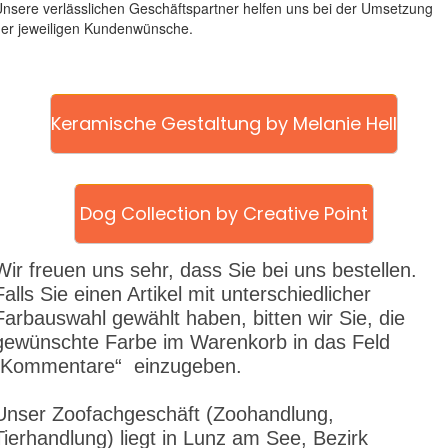
nsere verlässlichen Geschäftspartner helfen uns bei der Umsetzung
er jeweiligen Kundenwünsche.
Keramische Gestaltung by Melanie Hell
Dog Collection by Creative Point
Wir freuen uns sehr, dass Sie bei uns bestellen.
Falls Sie einen Artikel mit unterschiedlicher
Farbauswahl gewählt haben, bitten wir Sie, die
gewünschte Farbe im Warenkorb in das Feld
„Kommentare“ einzugeben.
Unser Zoofachgeschäft
(Zoohandlung,
Tierhandlung) liegt in Lunz am See, Bezirk