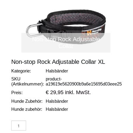
Non-stop Rock Adjustable
Collar
Non-stop Rock Adjustable Collar XL
Kategorie:
Halsbänder
SKU
product-
(Artikelnummer):
a19619e5620900b9a6e15695d03eee25
€ 29,95 inkl. MwSt.
Preis:
Hunde Zubehör:
Halsbänder
Hunde zubehör:
Halsbänder