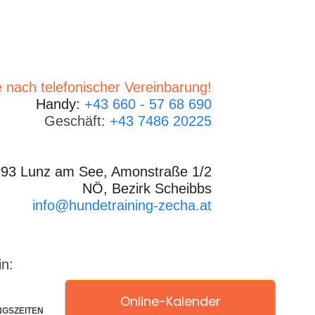
 nach telefonischer Vereinbarung!
Handy:
+43 660 - 57 68 690
Geschäft:
+43 7486 20225
93 Lunz am See, Amonstraße 1/2
NÖ, Bezirk Scheibbs
info@hundetraining-zecha.at
in:
Online-Kalender
NGSZEITEN