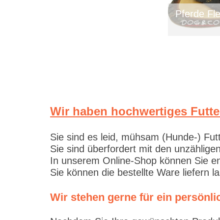
Pferde Fle
Wir haben hochwertiges Futte
Sie sind es leid, mühsam (Hunde-) Fut
Sie sind überfordert mit den unzählig
In unserem Online-Shop können Sie en
Sie können die bestellte Ware liefern 
Wir stehen gerne für ein persön