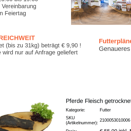
. Vereinbarung
 Feiertag
RREICHWEIT
Futterplän
t (bis zu 31kg) beträgt € 9,90 !
Genaueres f
 wird nur auf Anfrage geliefert
Pferde Fleisch getrockne
Kategorie:
Futter
SKU
2100053010006
(Artikelnummer):