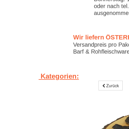
oder nach tel
ausgenommen
Wir liefern ÖSTE
Versandpreis pro Pake
Barf & Rohfleischware
Kategorien:
Zurück