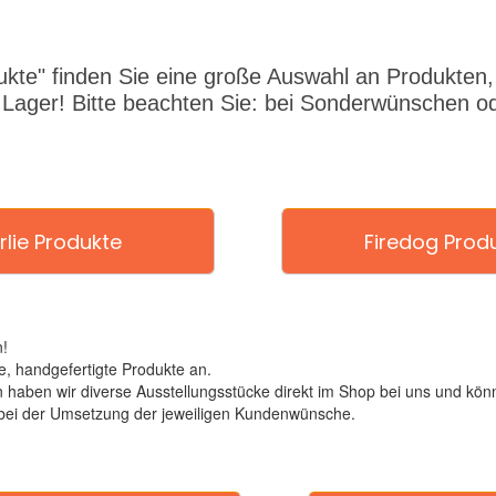
ukte" finden Sie eine große Auswahl an Produkten, d
 Lager! Bitte beachten Sie: bei Sonderwünschen od
rlie Produkte
Firedog Prod
!
, handgefertigte Produkte an.
ben wir diverse Ausstellungsstücke direkt im Shop bei uns und könn
 bei der Umsetzung der jeweiligen Kundenwünsche.