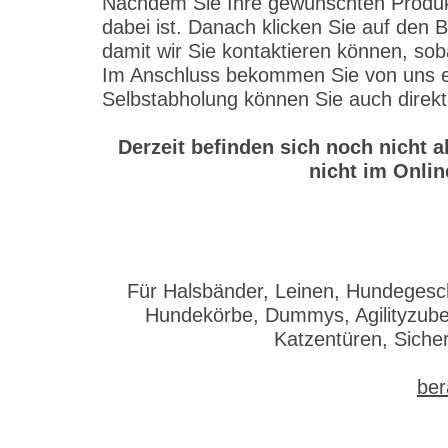
Nachdem Sie Ihre gewünschten Produkte
dabei ist. Danach klicken Sie auf den 
damit wir Sie kontaktieren können, sob
Im Anschluss bekommen Sie von uns ein
Selbstabholung können Sie auch direkt
Derzeit befinden sich noch nicht 
nicht im Onlin
Für Halsbänder, Leinen, Hundegesch
Hundekörbe, Dummys, Agilityzubeh
Katzentüren, Siche
ber