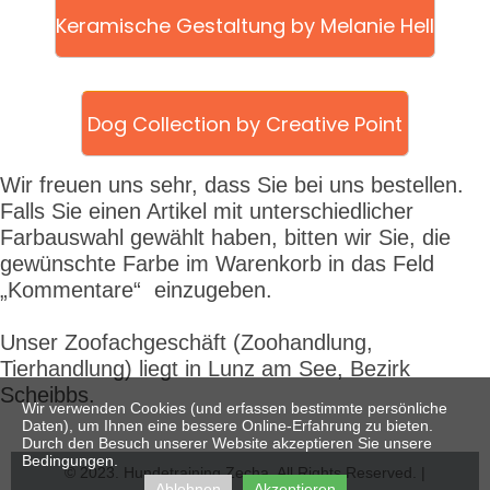
Keramische Gestaltung by Melanie Hell
Dog Collection by Creative Point
Wir freuen uns sehr, dass Sie bei uns bestellen.
Falls Sie einen Artikel mit unterschiedlicher
Farbauswahl gewählt haben, bitten wir Sie, die
gewünschte Farbe im Warenkorb in das Feld
„Kommentare“ einzugeben.
Unser Zoofachgeschäft
(Zoohandlung,
Tierhandlung) liegt in Lunz am See, Bezirk
Scheibbs.
Wir verwenden Cookies (und erfassen bestimmte persönliche
Daten), um Ihnen eine bessere Online-Erfahrung zu bieten.
Durch den Besuch unserer Website akzeptieren Sie unsere
Bedingungen.
© 2023. Hundetraining Zecha. All Rights Reserved. |
Ablehnen
Akzeptieren