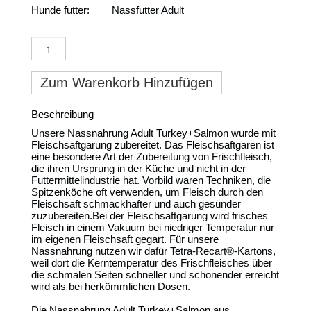
Hunde futter:
Nassfutter Adult
Zum Warenkorb Hinzufügen
Beschreibung
Unsere Nassnahrung Adult Turkey+Salmon wurde mit
Fleischsaftgarung zubereitet. Das Fleischsaftgaren ist
eine besondere Art der Zubereitung von Frischfleisch,
die ihren Ursprung in der Küche und nicht in der
Futtermittelindustrie hat. Vorbild waren Techniken, die
Spitzenköche oft verwenden, um Fleisch durch den
Fleischsaft schmackhafter und auch gesünder
zuzubereiten.Bei der Fleischsaftgarung wird frisches
Fleisch in einem Vakuum bei niedriger Temperatur nur
im eigenen Fleischsaft gegart. Für unsere
Nassnahrung nutzen wir dafür Tetra-Recart®-Kartons,
weil dort die Kerntemperatur des Frischfleisches über
die schmalen Seiten schneller und schonender erreicht
wird als bei herkömmlichen Dosen.
Die Nassnahrung Adult Turkey+Salmon aus