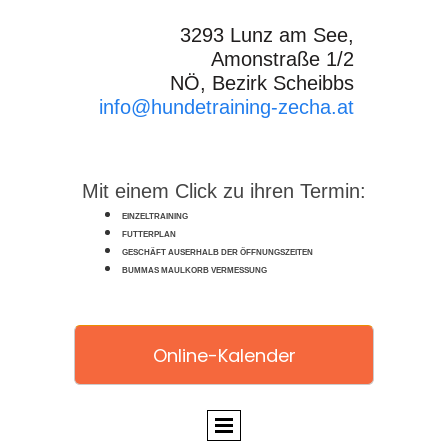
3293 Lunz am See,
Amonstraße 1/2
NÖ, Bezirk Scheibbs
info@hundetraining-zecha.at
Mit einem Click zu ihren Termin:
EINZELTRAINING
FUTTERPLAN
GESCHÄFT AUSERHALB DER ÖFFNUNGSZEITEN
BUMMAS MAULKORB VERMESSUNG
Online-Kalender