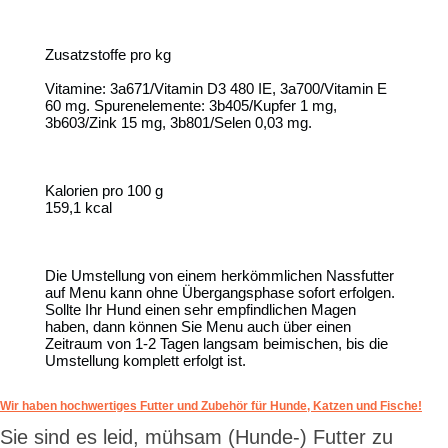
Zusatzstoffe pro kg
Vitamine: 3a671/Vitamin D3 480 IE, 3a700/Vitamin E
60 mg. Spurenelemente: 3b405/Kupfer 1 mg,
3b603/Zink 15 mg, 3b801/Selen 0,03 mg.
Kalorien pro 100 g
159,1 kcal
Die Umstellung von einem herkömmlichen Nassfutter
auf Menu kann ohne Übergangsphase sofort erfolgen.
Sollte Ihr Hund einen sehr empfindlichen Magen
haben, dann können Sie Menu auch über einen
Zeitraum von 1-2 Tagen langsam beimischen, bis die
Umstellung komplett erfolgt ist.
Wir haben hochwertiges Futter und Zubehör für Hunde, Katzen und Fische!
Sie sind es leid, mühsam (Hunde-) Futter zu