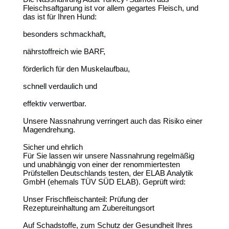
Fleischsaftgarung ist vor allem gegartes Fleisch, und
das ist für Ihren Hund:
besonders schmackhaft,
nährstoffreich wie BARF,
förderlich für den Muskelaufbau,
schnell verdaulich und
effektiv verwertbar.
Unsere Nassnahrung verringert auch das Risiko einer
Magendrehung.
Sicher und ehrlich
Für Sie lassen wir unsere Nassnahrung regelmäßig
und unabhängig von einer der renommiertesten
Prüfstellen Deutschlands testen, der ELAB Analytik
GmbH (ehemals TÜV SÜD ELAB). Geprüft wird:
Unser Frischfleischanteil: Prüfung der
Rezeptureinhaltung am Zubereitungsort
Auf Schadstoffe, zum Schutz der Gesundheit Ihres