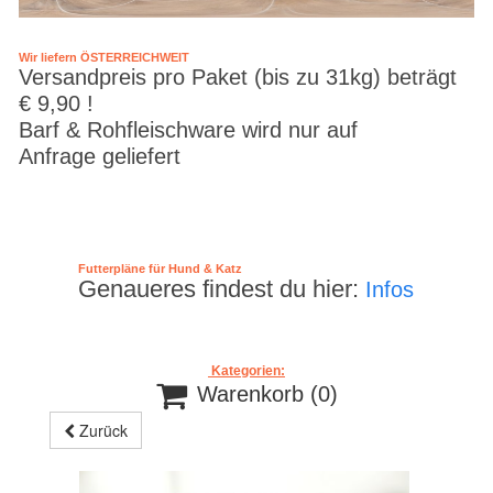
Wir liefern ÖSTERREICHWEIT
Versandpreis pro Paket (bis zu 31kg) beträgt
€ 9,90 !
Barf & Rohfleischware wird nur auf
Anfrage geliefert
Futterpläne für Hund & Katz
Genaueres findest du hier:
Infos
Kategorien:

Warenkorb
(0)
Zurück