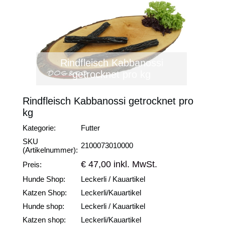
Rindfleisch Kabbanossi
getrocknet pro kg
Rindfleisch Kabbanossi getrocknet pro
kg
Kategorie:
Futter
SKU
2100073010000
(Artikelnummer):
€ 47,00 inkl. MwSt.
Preis:
Hunde Shop:
Leckerli / Kauartikel
Katzen Shop:
Leckerli/Kauartikel
Hunde shop:
Leckerli / Kauartikel
Katzen shop:
Leckerli/Kauartikel