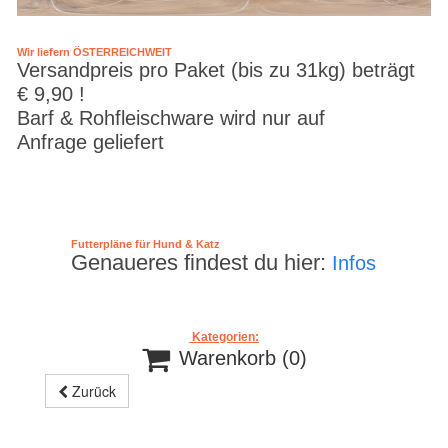
Wir liefern ÖSTERREICHWEIT
Versandpreis pro Paket (bis zu 31kg) beträgt
€ 9,90 !
Barf & Rohfleischware wird nur auf
Anfrage geliefert
Futterpläne für Hund & Katz
Genaueres findest du hier:
Infos
Kategorien:

Warenkorb
(0)
Zurück