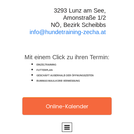
3293 Lunz am See,
Amonstraße 1/2
NÖ, Bezirk Scheibbs
info@hundetraining-zecha.at
Mit einem Click zu ihren Termin:
EINZELTRAINING
FUTTERPLAN
GESCHÄFT AUSERHALB DER ÖFFNUNGSZEITEN
BUMMAS MAULKORB VERMESSUNG
Online-Kalender