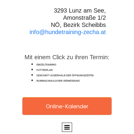
3293 Lunz am See,
Amonstraße 1/2
NÖ, Bezirk Scheibbs
info@hundetraining-zecha.at
Mit einem Click zu ihren Termin:
EINZELTRAINING
FUTTERPLAN
GESCHÄFT AUSERHALB DER ÖFFNUNGSZEITEN
BUMMAS MAULKORB VERMESSUNG
Online-Kalender