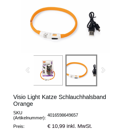
Visio Light Katze Schlauchhalsband
Orange
SKU
4016598649657
(Artikelnummer):
€ 10,99 inkl. MwSt.
Preis: