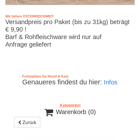
Wir liefern ÖSTERREICHWEIT
Versandpreis pro Paket (bis zu 31kg) beträgt
€ 9,90 !
Barf & Rohfleischware wird nur auf
Anfrage geliefert
Futterpläne für Hund & Katz
Genaueres findest du hier:
Infos
Kategorien:

Warenkorb
(0)
Zurück