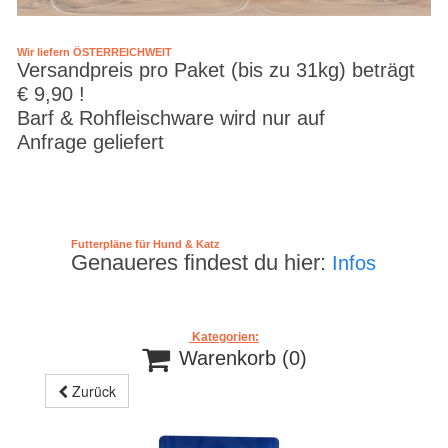
Wir liefern ÖSTERREICHWEIT
Versandpreis pro Paket (bis zu 31kg) beträgt
€ 9,90 !
Barf & Rohfleischware wird nur auf
Anfrage geliefert
Futterpläne für Hund & Katz
Genaueres findest du hier:
Infos
Kategorien:

Warenkorb
(0)
Zurück