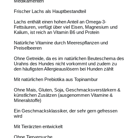
Medikamenten
Frischer Lachs als Hauptbestandteil
Lachs enthält einen hohen Anteil an Omega-3-
Fettsäuren, verfügt über viel Eisen, Magnesium und
Kalium, ist reich an Vitamin B6 und Protein
Natürliche Vitamine durch Meerespflanzen und
Preiselbeeren
Ohne Getreide, da es im natürlichen Beuteschema des
Urahns des Hundes nicht vorkommt und zudem zu
den häufigsten Allergieauslösern bei Hunden zählt
Mit natürlichen Prebiotika aus Topinambur
Ohne Mais, Gluten, Soja, Geschmacksverstärkern &
künstlichen Zusätzen (ausgenommen Vitamine &
Mineralstoffe)
Ein Geschmacksklassiker, der sehr gern gefressen
wird
Mit Tierärzten entwickelt
Ohne Tierversuche