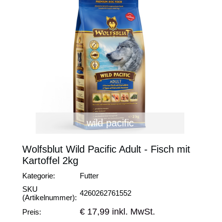
wild pacific
Wolfsblut Wild Pacific Adult - Fisch mit
Kartoffel 2kg
Kategorie:
Futter
SKU
4260262761552
(Artikelnummer):
€ 17,99 inkl. MwSt.
Preis: