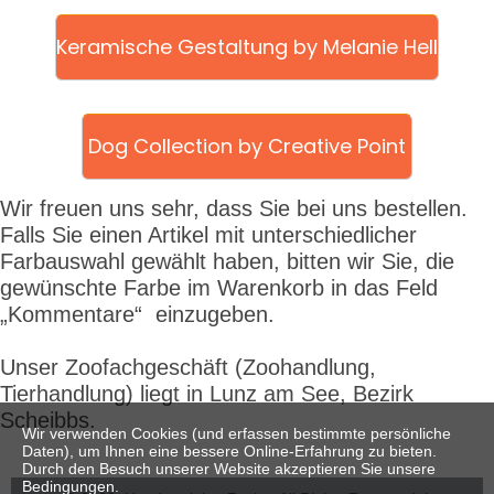
Keramische Gestaltung by Melanie Hell
Dog Collection by Creative Point
Wir freuen uns sehr, dass Sie bei uns bestellen.
Falls Sie einen Artikel mit unterschiedlicher
Farbauswahl gewählt haben, bitten wir Sie, die
gewünschte Farbe im Warenkorb in das Feld
„Kommentare“ einzugeben.
Unser Zoofachgeschäft
(Zoohandlung,
Tierhandlung) liegt in Lunz am See, Bezirk
Scheibbs.
Wir verwenden Cookies (und erfassen bestimmte persönliche
Daten), um Ihnen eine bessere Online-Erfahrung zu bieten.
Durch den Besuch unserer Website akzeptieren Sie unsere
Bedingungen.