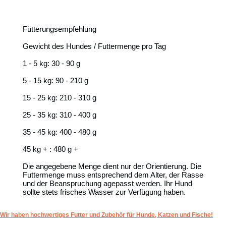
Fütterungsempfehlung
Gewicht des Hundes / Futtermenge pro Tag
1 - 5 kg: 30 - 90 g
5 - 15 kg: 90 - 210 g
15 - 25 kg: 210 - 310 g
25 - 35 kg: 310 - 400 g
35 - 45 kg: 400 - 480 g
45 kg + : 480 g +
Die angegebene Menge dient nur der Orientierung. Die
Futtermenge muss entsprechend dem Alter, der Rasse
und der Beanspruchung agepasst werden. Ihr Hund
sollte stets frisches Wasser zur Verfügung haben.
Wir haben hochwertiges Futter und Zubehör für Hunde, Katzen und Fische!