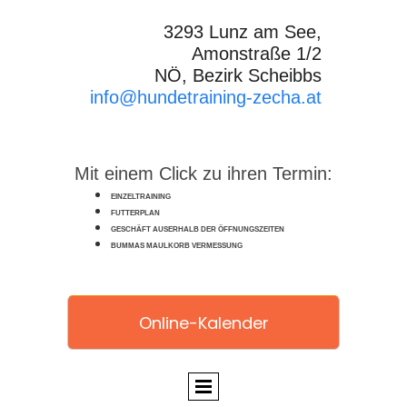
3293 Lunz am See,
Amonstraße 1/2
NÖ, Bezirk Scheibbs
info@hundetraining-zecha.at
Mit einem Click zu ihren Termin:
EINZELTRAINING
FUTTERPLAN
GESCHÄFT AUSERHALB DER ÖFFNUNGSZEITEN
BUMMAS MAULKORB VERMESSUNG
Online-Kalender