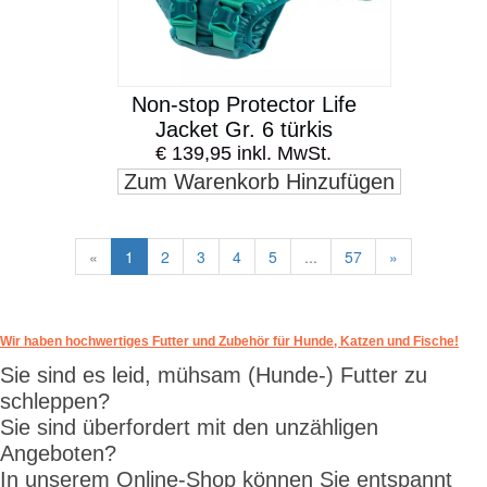
Non-stop Protector Life
Jacket Gr. 6 türkis
€ 139,95 inkl. MwSt.
Zum Warenkorb Hinzufügen
«
1
2
3
4
5
...
57
»
Wir haben hochwertiges Futter und Zubehör für Hunde, Katzen und Fische!
Sie sind es leid, mühsam (Hunde-) Futter zu
schleppen?
Sie sind überfordert mit den unzähligen
Angeboten?
In unserem Online-Shop können Sie entspannt