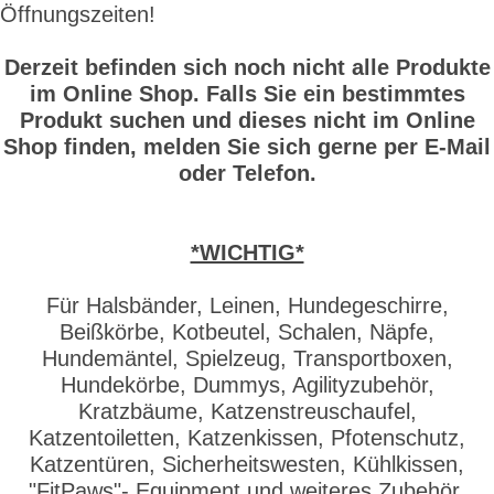
Öffnungszeiten!
Derzeit befinden sich noch nicht alle Produkte
im Online Shop. Falls Sie ein bestimmtes
Produkt suchen und dieses nicht im Online
Shop finden, melden Sie sich gerne per E-Mail
oder Telefon.
*WICHTIG*
Für Halsbänder, Leinen, Hundegeschirre,
Beißkörbe, Kotbeutel, Schalen, Näpfe,
Hundemäntel, Spielzeug, Transportboxen,
Hundekörbe, Dummys, Agilityzubehör,
Kratzbäume, Katzenstreuschaufel,
Katzentoiletten, Katzenkissen, Pfotenschutz,
Katzentüren, Sicherheitswesten, Kühlkissen,
"FitPaws"- Equipment und weiteres Zubehör