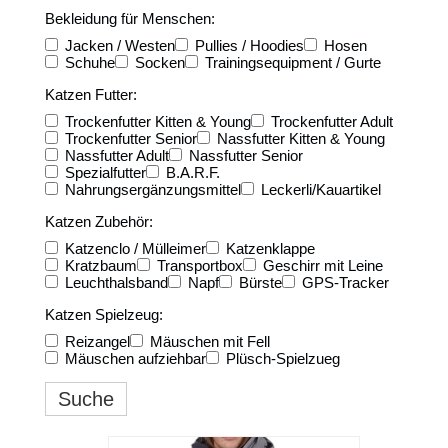
Bekleidung für Menschen:
Jacken / Westen
Pullies / Hoodies
Hosen
Schuhe
Socken
Trainingsequipment / Gurte
Katzen Futter:
Trockenfutter Kitten & Young
Trockenfutter Adult
Trockenfutter Senior
Nassfutter Kitten & Young
Nassfutter Adult
Nassfutter Senior
Spezialfutter
B.A.R.F.
Nahrungsergänzungsmittel
Leckerli/Kauartikel
Katzen Zubehör:
Katzenclo / Mülleimer
Katzenklappe
Kratzbaum
Transportbox
Geschirr mit Leine
Leuchthalsband
Napf
Bürste
GPS-Tracker
Katzen Spielzeug:
Reizangel
Mäuschen mit Fell
Mäuschen aufziehbar
Plüsch-Spielzueg
Suche