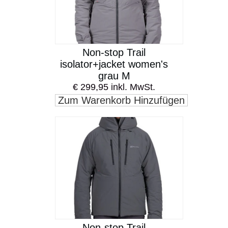
Non-stop Trail
isolator+jacket women's
grau M
€ 299,95 inkl. MwSt.
Zum Warenkorb Hinzufügen
Non-stop Trail