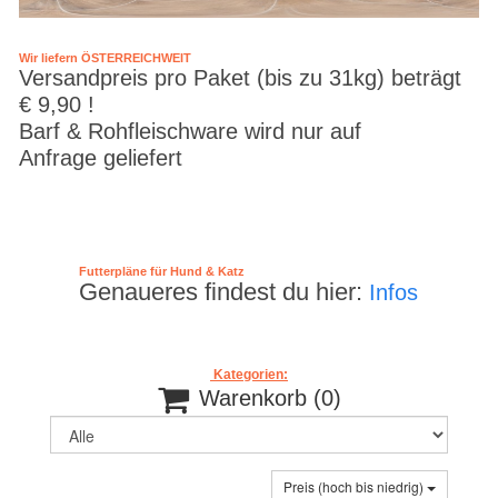
Wir liefern ÖSTERREICHWEIT
Versandpreis pro Paket (bis zu 31kg) beträgt
€ 9,90 !
Barf & Rohfleischware wird nur auf
Anfrage geliefert
Futterpläne für Hund & Katz
Genaueres findest du hier:
Infos
Kategorien:

Warenkorb
(0)
Preis (hoch bis niedrig)