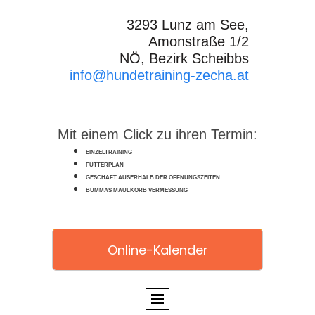
3293 Lunz am See,
Amonstraße 1/2
NÖ, Bezirk Scheibbs
info@hundetraining-zecha.at
Mit einem Click zu ihren Termin:
EINZELTRAINING
FUTTERPLAN
GESCHÄFT AUSERHALB DER ÖFFNUNGSZEITEN
BUMMAS MAULKORB VERMESSUNG
Online-Kalender